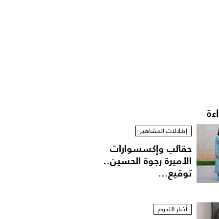
اءة
إطلالات المشاهير
حقائب وإكسسوارات
الأميرة رجوة الحسين..
توقيع...
أخبار النجوم