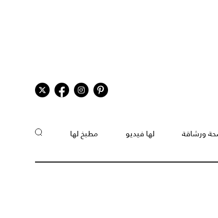
ة ورشاقة
لها فيديو
مطبخ لها