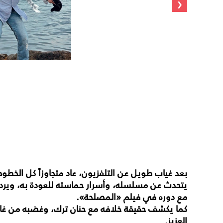
‹
بعد غياب طويل عن التلفزيون، عاد متجاوزاً كل الخط
يتحدث عن مسلسله، وأسرار حماسته للعودة به، ويرد ع
مع دوره في فيلم «المصلحة».
كما يكشف حقيقة خلافه مع حنان ترك، وغضبه من غادة 
العزيز.