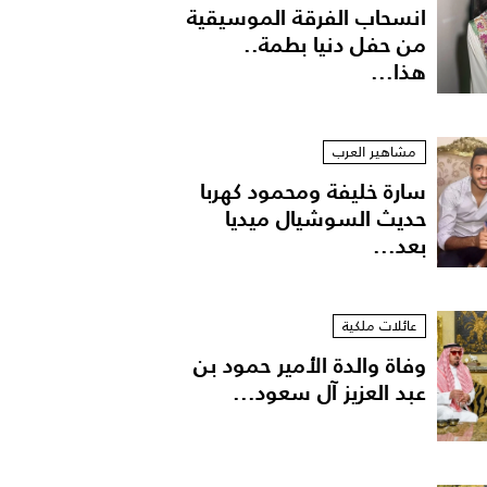
انسحاب الفرقة الموسيقية
من حفل دنيا بطمة..
هذا...
مشاهير العرب
سارة خليفة ومحمود كهربا
حديث السوشيال ميديا
بعد...
عائلات ملكية
وفاة والدة الأمير حمود بن
عبد العزيز آل سعود...