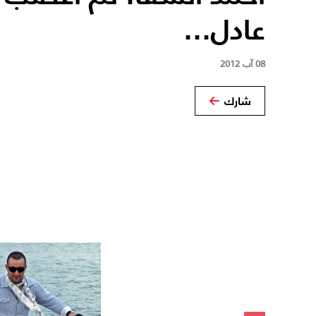
عادل...
08 آب 2012
شارك