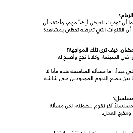
زحام؟
ا أن توقيت العرض أيضاً مهم، وأعتقد أن
ن القنوات التي تعرضه تحظى بمشاهدة
 رمضان. كيف ترى تلك المواجهة؟
ً في السينما، وكلانا نجح وأصبح له
 جيداً، أما مسألة المنافسة هذه فأنا لا
ما بين جميع النجوم الموجودين على شاشة
المسلسل؟
 مسلسلاً آخر تقوم ببطولته، لكن مسألة
ة ومخرج العمل.
لهواري، ويستحيل أن تتأثر علاقتنا