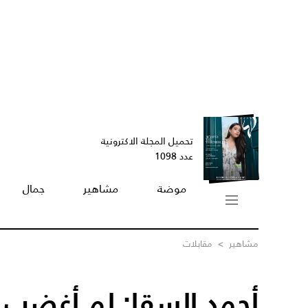
تحميل المجلة الاكترونية
عدد 1098
موضة
مشاهير
جمال
مشاهير
>
مقابلات
أحمد السقا: لم أغضب 