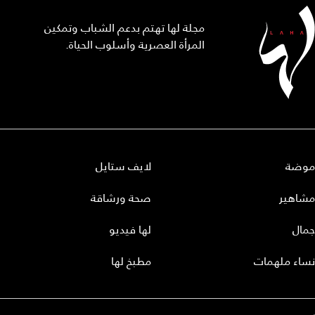
مجلة لها تهتم بدعم الشباب وتمكين
المرأة العصرية وأسلوب الحياة.
موضة
لايف ستايل
مشاهير
صحة ورشاقة
جمال
لها فيديو
نساء ملهمات
مطبخ لها