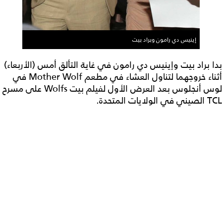
إينيس دي رامون وبراد بيت
بدا براد بيت وإينيس دي رامون في غاية التألق أمس (الأربعاء)
أثناء خروجهما لتناول العشاء في مطعم Mother Wolf في
لوس أنجلوس بعد العرض الأول لفيلم بيت Wolfs على مسرح
TCL الصيني في الولايات المتحدة.