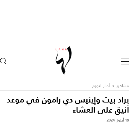
مشاهير
>
أخبار النجوم
براد بيت وإينيس دي رامون في موعد
أنيق على العشاء
19 أيلول 2024