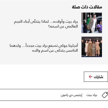
مقالات ذات صلة
براد بيت وأولاده... لماذا يتخلّى أبناء النجم
العالمي عن اسمه؟
أنجلينا جولي تصفع براد بيت مجدداً... ولدهما
الخامس يتخلى عن اسم والده
شارك
براد بيت
إينيس دي رامون