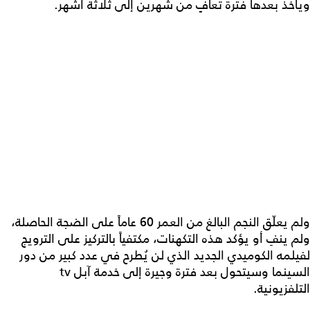
ويأخذ بعدها فترة تعافٍ من شهرين إلى ثلاثة أشهر.
ولم يعلّق النجم البالغ من العمر 60 عاماً على الضجة الحاصلة،
ولم ينفِ أو يؤكد هذه التكهنات، مكتفياً بالتركيز على الترويج
لفيلمه الكوميدي الجديد الذي لن يُطرح في عدد كبير من دور
السينما وسيتحول بعد فترة وجيرة إلى خدمة آبل tv
التلفزيونية.