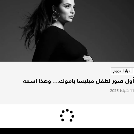
أخبار النجوم
أول صور لطفل ميليسا باموك... وهذا اسمه
11 شباط 2025