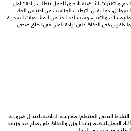
الدم والتغيّرات الأيضية الأخرى للحمل تتطلب زيادة تناول
السوائل، كما يقلل الترطيب المناسب من احتباس الماء
والإمساك والتعب، وسيساعد الحدّ من المشروبات السكرية
والكافيين في الحفاظ على زيادة الوزن في نطاق صحي.
-النشاط البدني المنتظم: ممارسة الرياضة باعتدال ضرورية
أثناء الحمل لتنظيم زيادة الوزن والحفاظ على مزاج جيد وزيادة
الطاقة ومنع سكري الحمل.