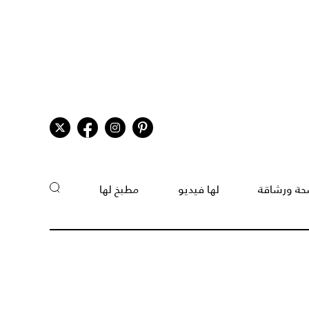
ة ورشاقة
لها فيديو
مطبخ لها