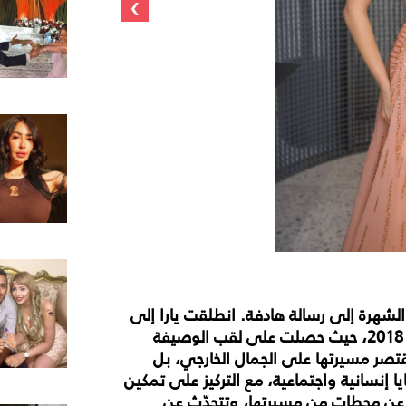
›
لشهرة إلى رسالة هادفة. انطلقت يارا إلى
عالم الأضواء من خلال مسابقة ملكة جمال لبنان لعام 2018، حيث حصلت على لقب الوصيفة
 تقتصر مسيرتها على الجمال الخارجي، بل
 إنسانية واجتماعية، مع التركيز على تمكين
ا عن محطات من مسيرتها، وتتحدّث عن