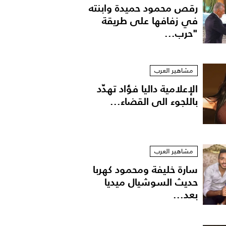
رقص محمود حميدة وابنته
في زفافها على طريقة
"حرب...
مشاهير العرب
الإعلامية داليا فؤاد تهدّد
باللجوء الى القضاء...
مشاهير العرب
سارة خليفة ومحمود كهربا
حديث السوشيال ميديا
بعد...