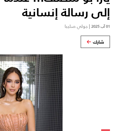
إلى رسالة إنسانية
|
جولي صليبا
01 آب 2025
شارك