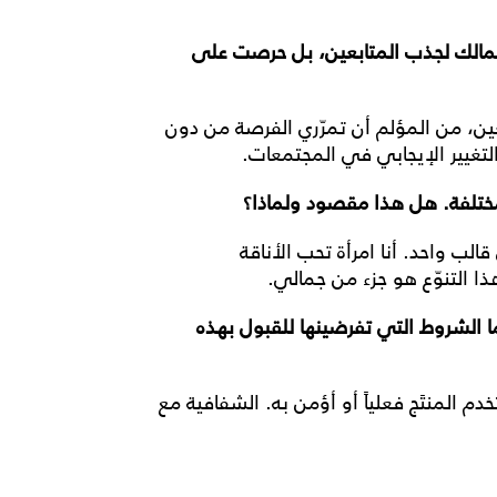
جمالك لجذب المتابعين، بل حرصت على
ين، من المؤلم أن تمرّري الفرصة من دون
التغيير الإيجابي في المجتمعات.
مختلفة. هل هذا مقصود ولماذا؟
لب واحد. أنا امرأة تحب الأناقة
ا التنوّع هو جزء من جمالي.
 ما الشروط التي تفرضينها للقبول بهذه
خدم المنتَج فعلياً أو أؤمن به. الشفافية مع