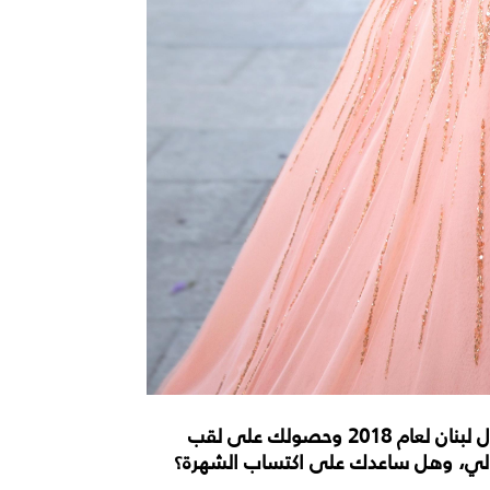
- عرفكِ الجمهور بعد مشاركتكِ في مسابقة ملكة جمال لبنان لعام 2018 وحصولك على لقب
لجمالي، وهل ساعدك على اكتساب الشهرة؟