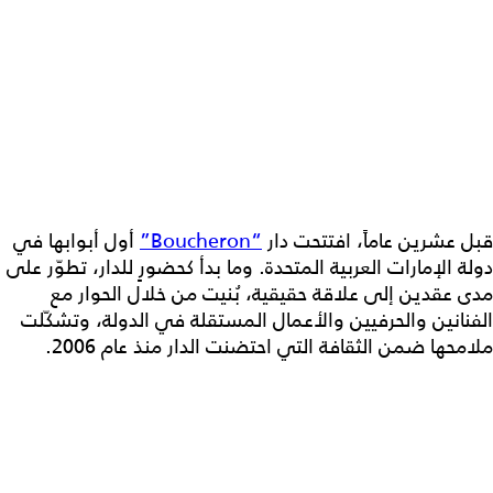
قبل عشرين عاماً، افتتحت دار
“Boucheron”
أول أبوابها في
دولة الإمارات العربية المتحدة. وما بدأ كحضورٍ للدار، تطوّر على
مدى عقدين إلى علاقة حقيقية، بُنيت من خلال الحوار مع
الفنانين والحرفيين والأعمال المستقلة في الدولة، وتشكّلت
ملامحها ضمن الثقافة التي احتضنت الدار منذ عام 2006.