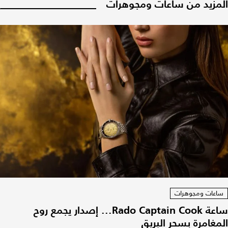
المزيد من ساعات ومجوهرات
ساعات ومجوهرات
ساعة Rado Captain Cook... إصدار يجمع روح
المغامرة بسحر البريق