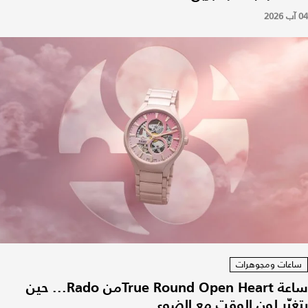
04 آب 2026
ساعات ومجوهرات
ساعة True Round Open Heartمن Rado... حين
يتغيّر لون الوقت مع الضوء