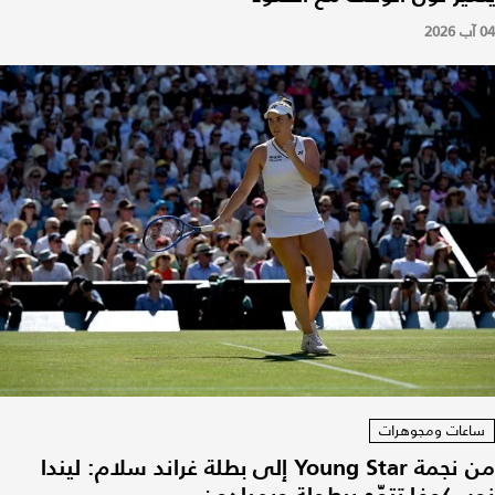
04 آب 2026
ساعات ومجوهرات
من نجمة Young Star إلى بطلة غراند سلام: ليندا
نوسكوفا تتوّج ببطولة ويمبلدون