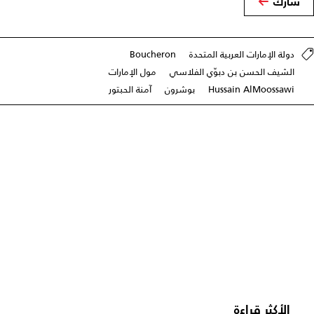
شارك
دولة الإمارات العربية المتحدة
Boucheron
الشيف الحسن بن دبوّي الفلاسي
مول الإمارات
Hussain AlMoossawi
بوشرون
آمنة الحبتور
الأكثر قراءة