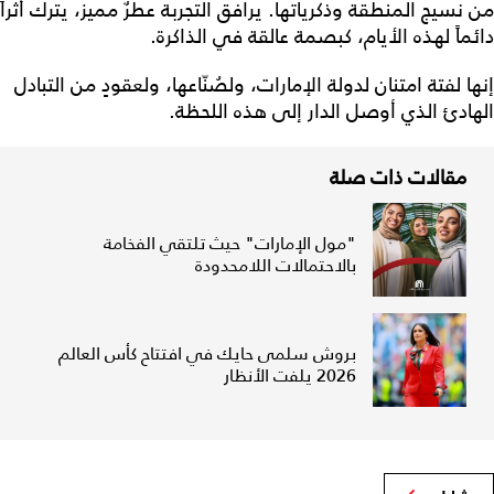
من نسيج المنطقة وذكرياتها. يرافق التجربة عطرٌ مميز، يترك أثراً
دائماً لهذه الأيام، كبصمة عالقة في الذاكرة.
إنها لفتة امتنان لدولة الإمارات، ولصُنّاعها، ولعقودٍ من التبادل
الهادئ الذي أوصل الدار إلى هذه اللحظة.
مقالات ذات صلة
"مول الإمارات" حيث تلتقي الفخامة
بالاحتمالات اللامحدودة
بروش سلمى حايك في افتتاح كأس العالم
2026 يلفت الأنظار