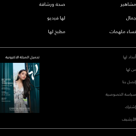
مشاهير
صحة ورشاقة
جمال
لها فيديو
نساء ملهمات
مطبخ لها
أعداد لها
تحميل المجلة الاكترونية
عن لها
إتصل بنا
سياسة الخصوصية
إشترك
الأرشيف