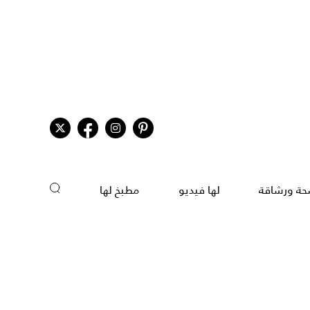
ة ورشاقة
لها فيديو
مطبخ لها