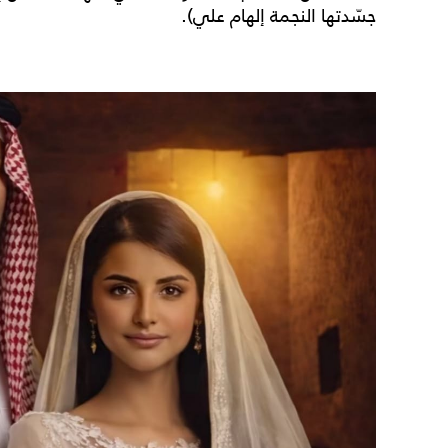
جسّدتها النجمة إلهام علي).