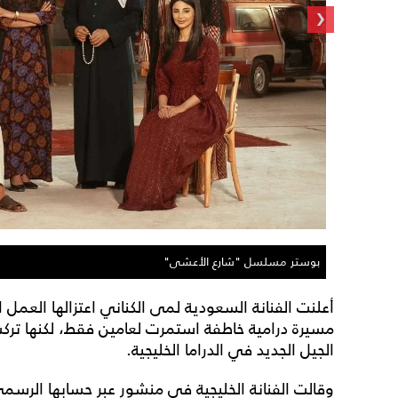
‹
بوستر مسلسل "شارع الأعشى"
أعلنت الفنانة السعودية لمى الكناني اعتزالها العم
مسيرة درامية خاطفة استمرت لعامين فقط، لكنها تركت
الجيل الجديد في الدراما الخليجية.
وقالت الفنانة الخليجية في منشور عبر حسابها الرس