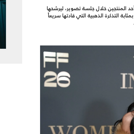
حد المنتجين خلال جلسة تصوير، ليرشحها
ابة التذكرة الذهبية التي قادتها سريعاً