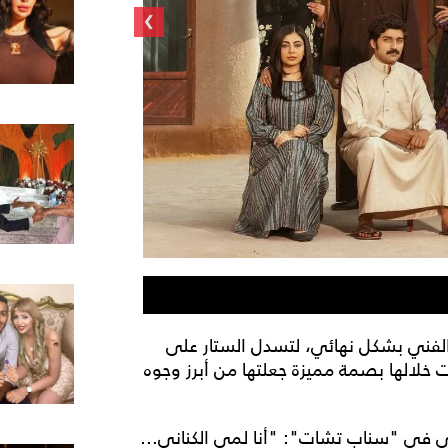
›
ل الفني بشكل نهائي، لتسدل الستار على
 خلالها بصمة مميزة جعلتها من أبرز وجوه
مي في "سناب تشات": "أنا لمى الكناني...