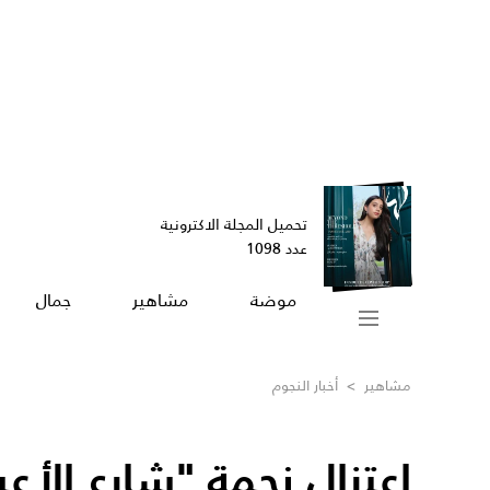
تحميل المجلة الاكترونية
عدد 1098
موضة
مشاهير
جمال
مشاهير
>
أخبار النجوم
اعتزال نجمة "شارع ال