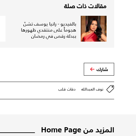
مقالات ذات صلة
بالفيديو - رانيا يوسف تشنّ
هجوماً على منتقدي ظهورها
ببدلة رقص في رمضان
شارك
نوف العبدالله
دقات قلب
المزيد من Home Page