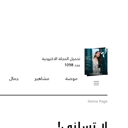
تحميل المجلة الاكترونية
عدد 1098
موضة
مشاهير
جمال
Home Page
لا تسلني!