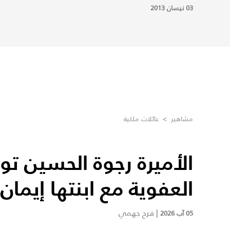
03 نيسان 2013
مشاهير
>
عائلات ملكية
الأميرة رجوة الحسين تو
العفوية مع ابنتها إيمان
|
فرح جهمي
05 آب 2026