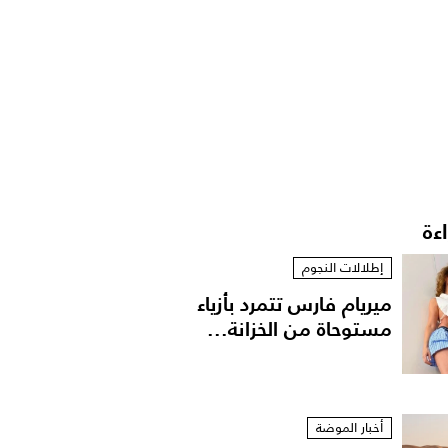
اءة
إطلالات النجوم
ميريام فارس تتمرد بأزياء
مستوحاة من الخزانة...
أخبار الموضة