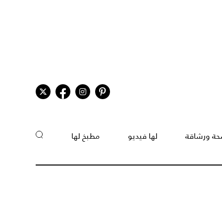
ة ورشاقة
لها فيديو
مطبخ لها