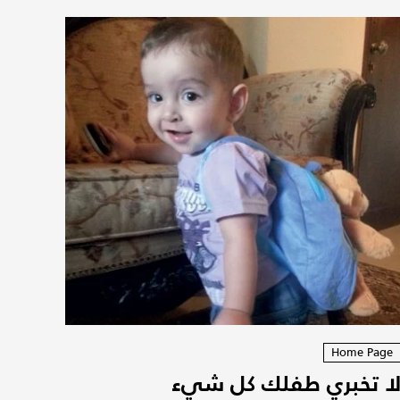
Home Page
ا تخبري طفلك كل شيء