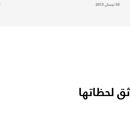
03 نيسان 2013
3
ثق لحظاتها