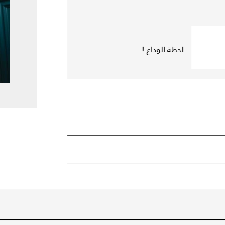
لحظة الوداع !