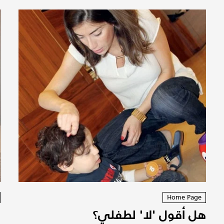
Home Page
هل أقول 'لا' لطفلي؟
ل