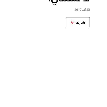
23 آب 2010
شارك