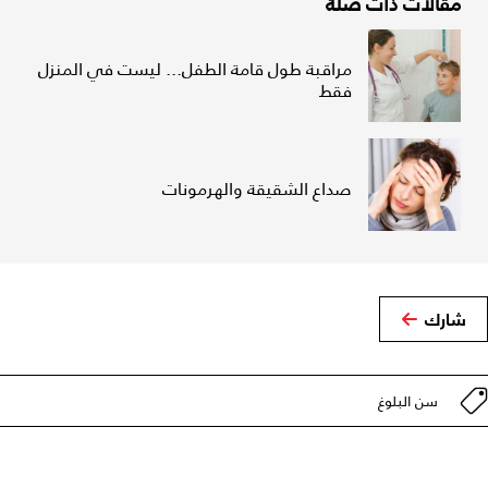
مقالات ذات صلة
مراقبة طول قامة الطفل... ليست في المنزل
فقط
صداع الشقيقة والهرمونات
شارك
سن البلوغ