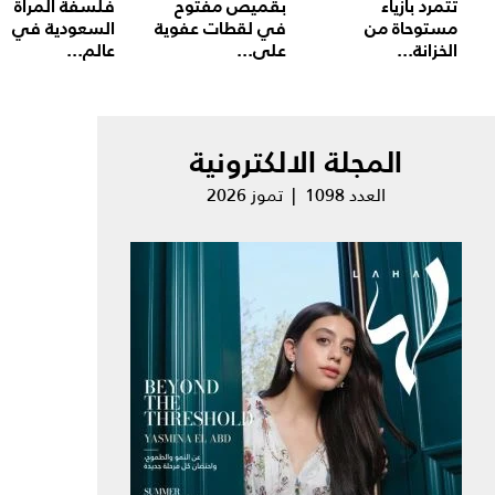
تتمرد بأزياء
بقميص مفتوح
فلسفة المرأة
مستوحاة من
في لقطات عفوية
السعودية في
الخزانة...
على...
عالم...
المجلة الالكترونية
العدد 1098 | تموز 2026