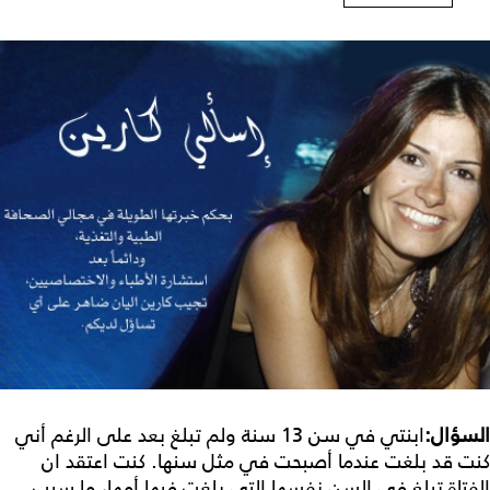
السؤال:
ابنتي في سن 13 سنة ولم تبلغ بعد على الرغم أني
كنت قد بلغت عندما أصبحت في مثل سنها. كنت اعتقد ان
الفتاة تبلغ في السن نفسها التي بلغت فيها أمها، ما سبب