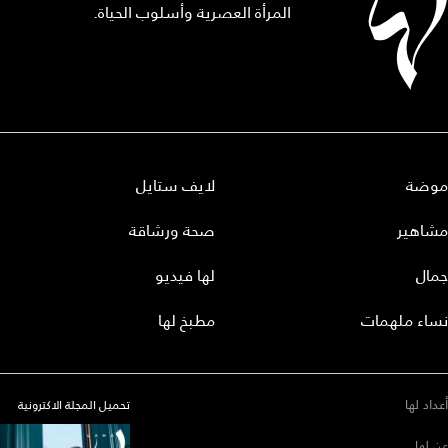
المرأة العصرية وأسلوب الحياة.
موضة
لايف ستايل
مشاهير
صحة ورشاقة
جمال
لها فيديو
نساء ملهمات
مطبخ لها
أعداد لها
تحميل المجلة الاكترونية
عن لها