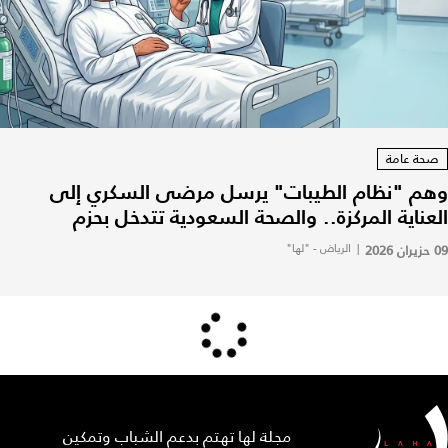
صحة عامة
وهم "نظام الطيبات" يرسل مرضى السكري إلى
العناية المركزة.. والصحة السعودية تتدخل بحزم
09 حزيران 2026
|
الرياض - "لها"
مجلة لها تهتم بدعم الشباب وتمكين