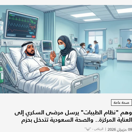
صحة عامة
وهم "نظام الطيبات" يرسل مرضى السكري إلى
العناية المركزة.. والصحة السعودية تتدخل بحزم
09 حزيران 2026
|
الرياض - "لها"