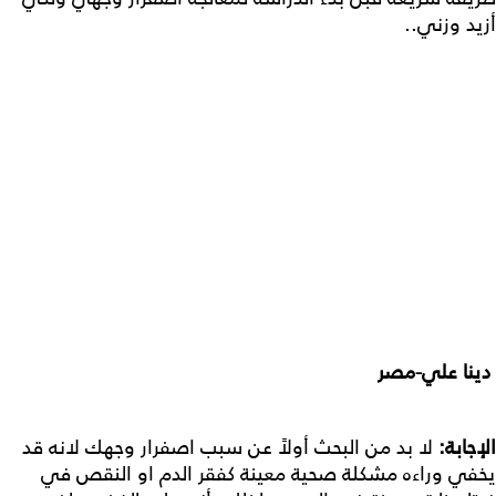
أزيد وزني..
دينا علي-مصر
الإجابة:
لا بد من البحث أولاً عن سبب اصفرار وجهك لانه قد
يخفي وراءه مشكلة صحية معينة كفقر الدم او النقص في