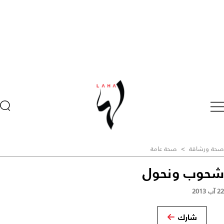
صحة ورشاقة
>
صحة عامة
شحوب ونحول
22 آب 2013
شارك