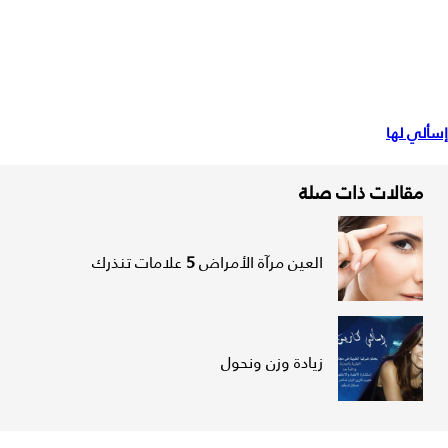
إسألي لها
مقالات ذات صلة
العين مرآة الأمراض
5
علامات تنذرك
زيادة وزن ونحول