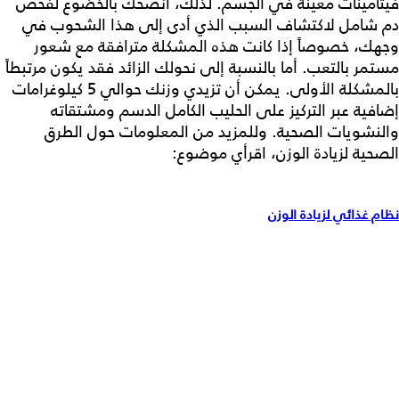
فيتامينات معينة في الجسم. لذلك، أنصحك بالخضوع لفحص
دم شامل لاكتشاف السبب الذي أدى إلى هذا الشحوب في
وجهك، خصوصاً إذا كانت هذه المشكلة مترافقة مع شعور
مستمر بالتعب. أما بالنسبة إلى نحولك الزائد فقد يكون مرتبطاً
بالمشكلة الأولى. يمكن أن تزيدي وزنك حوالي 5 كيلوغرامات
إضافية عبر التركيز على الحليب الكامل الدسم ومشتقاته
والنشويات الصحية. وللمزيد من المعلومات حول الطرق
الصحية لزيادة الوزن، اقرأي موضوع:
نظام غذائي لزيادة الوزن