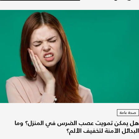
صحة عامة
هل يمكن تمويت عصب الضرس في المنزل؟ وما
البدائل الآمنة لتخفيف الألم؟