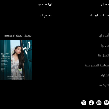
جمال
لها فيديو
نساء ملهمات
مطبخ لها
أعداد لها
تحميل المجلة الاكترونية
عن لها
إتصل بنا
سياسة الخصوصية
إشترك
الأرشيف