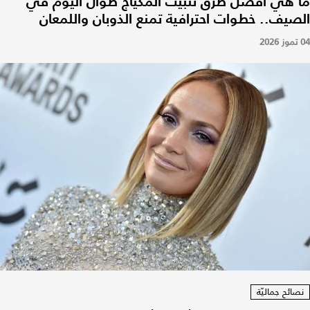
ما هي أفضل طرق تثبيت المكياج طوال اليوم في
الصيف.. خطوات احترافية تمنع الذوبان واللمعان
04 تموز 2026
نصائح جماليّة