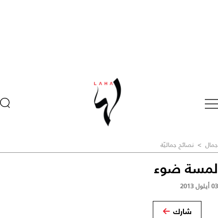
جمال
>
نصائح جماليّة
لمسة ضوء
03 أيلول 2013
شارك