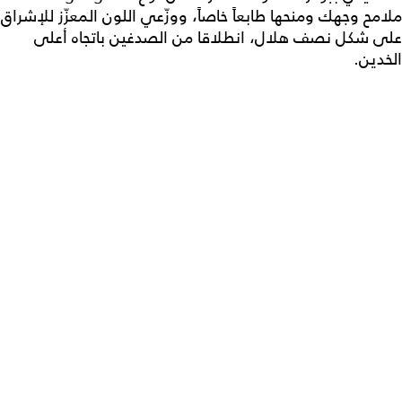
ملامح وجهك ومنحها طابعاً خاصاً، ووزّعي اللون المعزّز للإشراق
على شكل نصف هلال، انطلاقا من الصدغين باتجاه أعلى
الخدين.