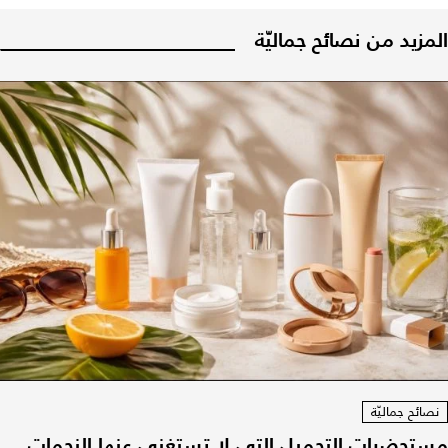
المزيد من نصائح جماليّة
نصائح جماليّة
مستحضرات التجميل التي لا تستغني عنها النجمات