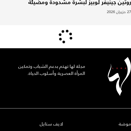
روتين جينيفر لوبيز لبشرة مشدودة ومضيئة
27 حزيران 2026
مجلة لها تهتم بدعم الشباب وتمكين
المرأة العصرية وأسلوب الحياة.
موضة
لايف ستايل