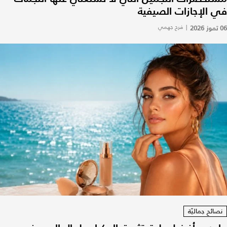
في الإجازات الصيفية
06 تموز 2026
|
فرح جهمي
نصائح جماليّة