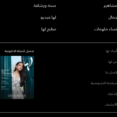
مشاهير
صحة ورشاقة
جمال
لها فيديو
نساء ملهمات
مطبخ لها
أعداد لها
تحميل المجلة الاكترونية
عن لها
إتصل بنا
سياسة الخصوصية
إشترك
الأرشيف