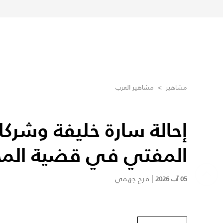
مشاهير
>
مشاهير العرب
إحالة سارة خليفة وشركا
المفتي في قضية المخد
|
فرح جهمي
05 آب 2026