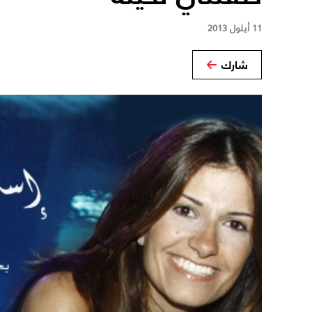
11 أيلول 2013
شارك