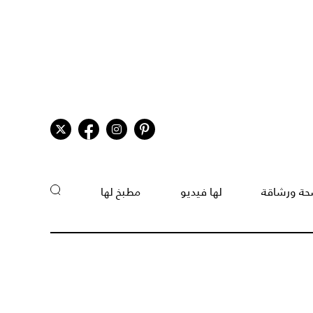
ة ورشاقة
لها فيديو
مطبخ لها