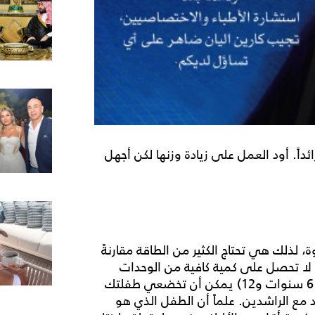
اً زائداً. أود العمل على زيادة وزنها لكن أجهل
لذلك هي تحتاج الكثير من الطاقة مقارنةً
جح لا تحصل على كمية كافية من الوحدات
الحرارية في غذائها. اعلمي انه في هذه المرحلة(بين 6 سنوات و12) يمكن أن تخضعي طفلتك
ع الراشدين. علماً أن الطفل الذي هو