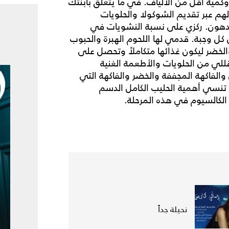
ون وكمية أقل من الألياف. في ما يتعلق بابنتك
لهم عبر تقديم الشوكولا والحلويات
الدهون. ركزي على نسبة النشويات في
كل وجبة. قدمي لها اللحوم الهبرة والحبوب
 حصص من الفاكهة والخضر ليكون غذائها متكاملاً وتحصل على
قللي من الحلويات والأطعمة الغنية
 والفاكهة المجففة والخضر والفاكهة التي
ا تنسي أهمية الحليب الكامل الدسم
 الكالسيوم في هذه المرحلة.
نحيلة جداً