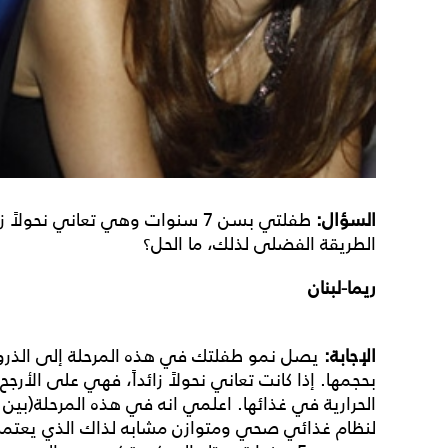
السؤال:
طفلتي بسن 7 سنوات وهي تعاني نحول
الطريقة الفضلى لذلك، ما الحل؟
ريما-لبنان
الإجابة:
يصل نمو طفلتك في هذه المرحلة إلى الذروة، 
بحجمها. إذا كانت تعاني نحولاً زائداً، فهي على الأر
لنظام غذائي صحي ومتوازن مشابه لذاك الذي يعتمد م