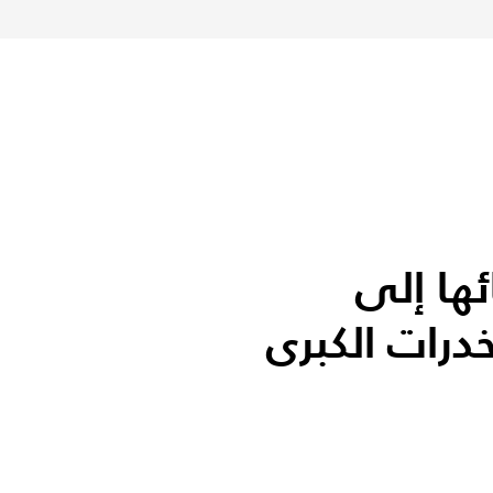
ئها إلى
رات الكبرى