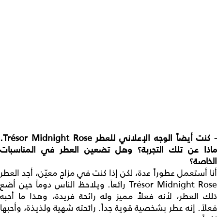
-
كنت أيضاً الوجه الإعلاني للعطر
sor Midnight Rose
é
Tr
.
ماذا عن تلك التجربة؟ وهل تضعين العطر في المناسبات
الخاصة؟
أنا أستعمل عطوراً عدة، لكن إذا كنت في مزاج معيّن، أجد العطر
Trésor Midnight Rose رائعاً. ويلاحظ الناس دوماً حين أضع
ذلك العطر، لأنه فعلاً مميز وله رائحة فريدة، وهذا ما أحبه
فعلاً. إنه عطر بشخصية قوية جداً. رائحته شهية ولذيذة، وأحبها