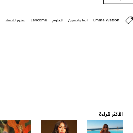
Emma Watson
إيما واتسون
لانكوم
Lancôme
عطور للنساء
الأكثر قراءة