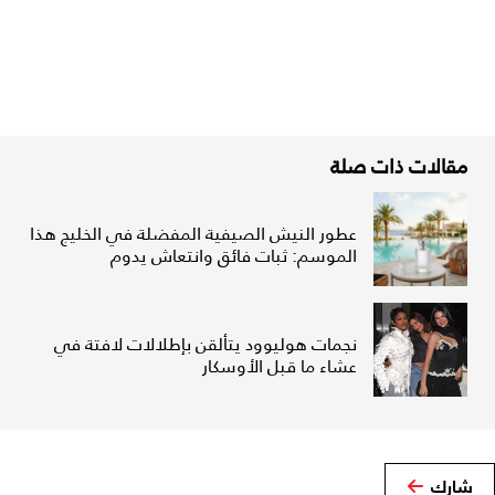
مقالات ذات صلة
عطور النيش الصيفية المفضلة في الخليج هذا
الموسم: ثبات فائق وانتعاش يدوم
نجمات هوليوود يتألقن بإطلالات لافتة في
عشاء ما قبل الأوسكار
شارك