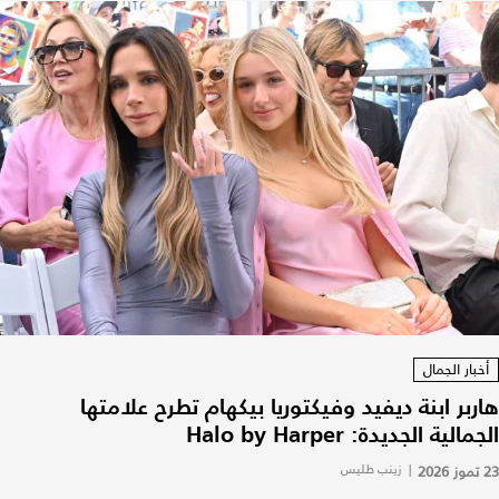
أخبار الجمال
هاربر ابنة ديفيد وفيكتوريا بيكهام تطرح علامتها
الجمالية الجديدة: Halo by Harper
23 تموز 2026
|
زينب طليس