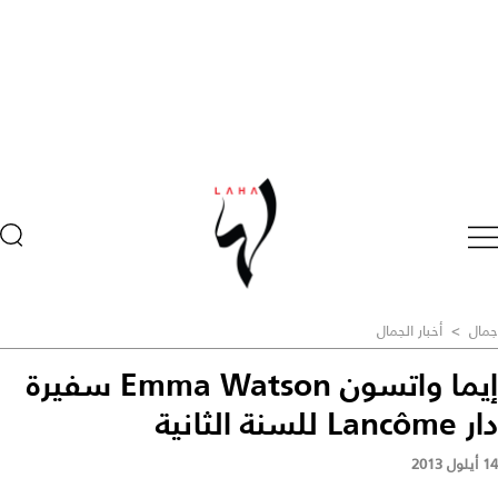
جمال
>
أخبار الجمال
إيما واتسون Emma Watson سفيرة
دار Lancôme للسنة الثانية
14 أيلول 2013