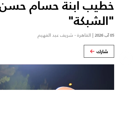
خطيب ابنة حسام حسن ب
"الشبكة"
|
القاهرة - شريف عبد الفهيم
05 آب 2026
شارك