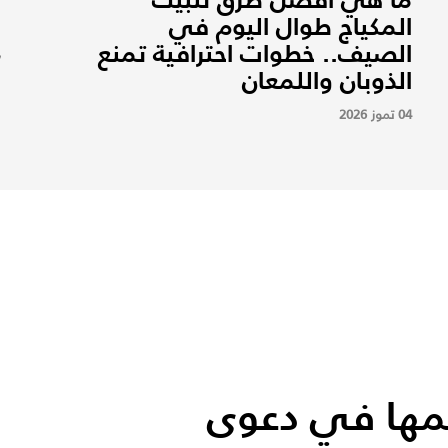
المكياج طوال اليوم في
م
الصيف.. خطوات احترافية تمنع
7
الذوبان واللمعان
04 تموز 2026
كمها في دعوى