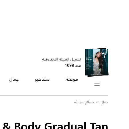
تحميل المجلة الاكترونية
عدد 1098
موضة
مشاهير
جمال
جمال
>
نصائح جماليّة
 & Body Gradual Tan