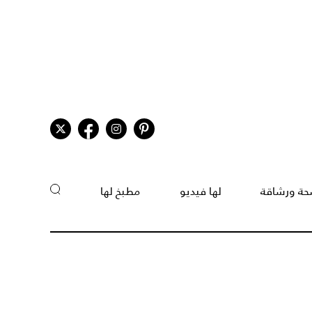
ة ورشاقة
لها فيديو
مطبخ لها