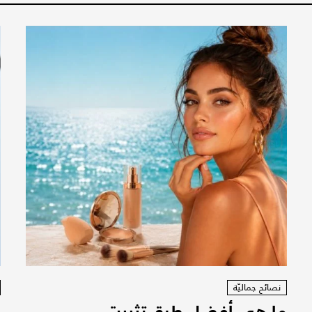
نصائح جماليّة
ما هي أفضل طرق تثبيت
ر