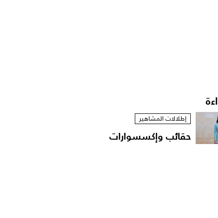
اءة
إطلالات المشاهير
حقائب وإكسسوارات
الأميرة رجوة الحسين..
توقيع...
إطلالات النجوم
ميريام فارس تتمرد بأزياء