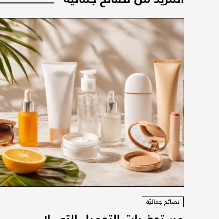
نصائح جماليّة
مستحضرات التجميل التي لا