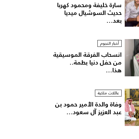
سارة خليفة ومحمود كهربا
حديث السوشيال ميديا
بعد...
أخبار النجوم
انسحاب الفرقة الموسيقية
من حفل دنيا بطمة..
هذا...
عائلات ملكية
وفاة والدة الأمير حمود بن
عبد العزيز آل سعود...