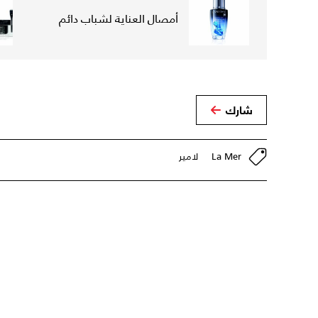
أمصال العناية لشباب دائم
شارك
La Mer
لامير