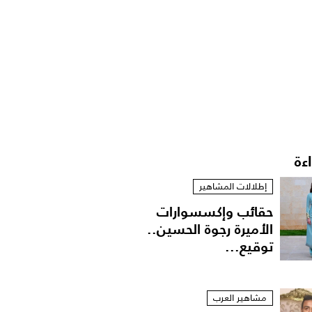
اءة
إطلالات المشاهير
حقائب وإكسسوارات
الأميرة رجوة الحسين..
توقيع...
مشاهير العرب