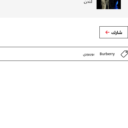
لندن
شارك
Burberry
بوربوري