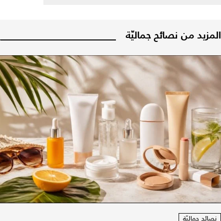
المزيد من نصائح جماليّة
نصائح جماليّة