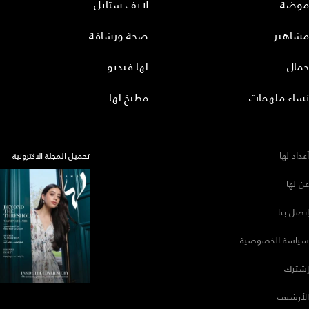
موضة
لايف ستايل
مشاهير
صحة ورشاقة
جمال
لها فيديو
نساء ملهمات
مطبخ لها
أعداد لها
تحميل المجلة الاكترونية
عن لها
إتصل بنا
سياسة الخصوصية
إشترك
الأرشيف