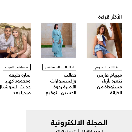
الأكثر قراءة
إطلالات النجوم
إطلالات المشاهير
مشاهير العرب
ميريام فارس
حقائب
سارة خليفة
تتمرد بأزياء
وإكسسوارات
ومحمود كهربا
مستوحاة من
الأميرة رجوة
حديث السوشيال
الخزانة...
الحسين.. توقيع...
ميديا بعد...
المجلة الالكترونية
العدد 1098 | تموز 2026