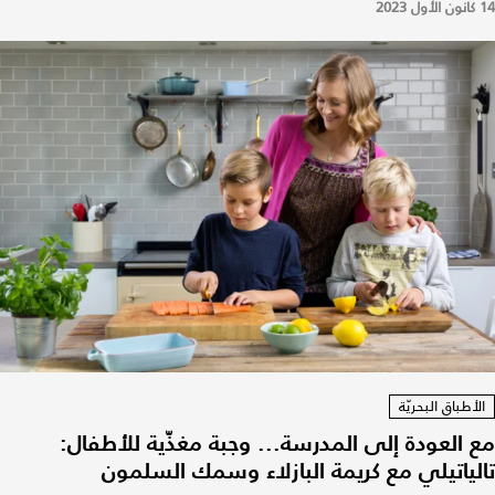
14 كانون الأول 2023
الأطباق البحريّة
مع العودة إلى المدرسة... وجبة مغذّية للأطفال:
تالياتيلي مع كريمة البازلاء وسمك السلمون