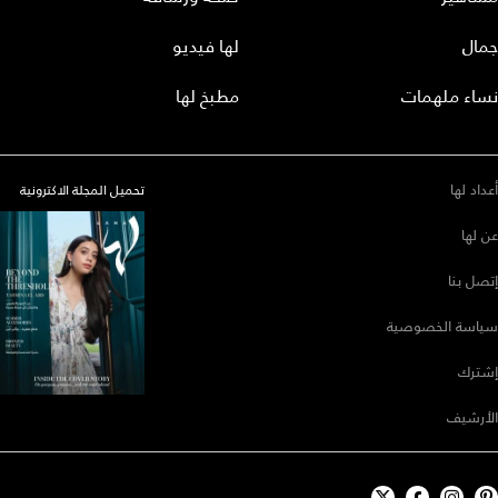
جمال
لها فيديو
نساء ملهمات
مطبخ لها
أعداد لها
تحميل المجلة الاكترونية
عن لها
إتصل بنا
سياسة الخصوصية
إشترك
الأرشيف