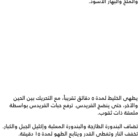
والملح والبهار الأسود.
يطهى الخليط لمدة ٥ دقائق تقريباً، مع التحريك بين الحين
والآخر، حتى ينضج القريدس. ترفع حبات القريدس بواسطة
ملعقة ذات ثقوب.
تضاف البندورة الطازجة والبندورة المعلبة وإكليل الجبل والكبار.
تخفف النار وتغطى القدر ويتابع الطهو لمدة ١٥ دقيقة.