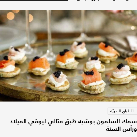
الأطباق البحريّة
سمك السلمون بوشيه طبق مثالي ليومَي الميلاد
ورأس السنة