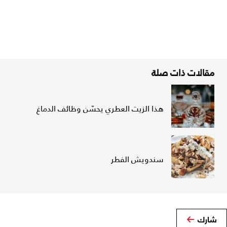
مقالات ذات صلة
هذا الزيت العطري يحسّن وظائف الدماغ
سندويش الفطر
شارك