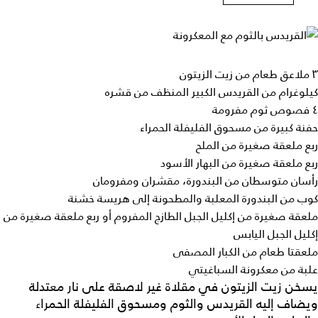
٣ ملاعق طعام من زيت الزيتون
كيلوغرام من القريدس الكبير المنظف من قشره
٤ فصوص ثوم مفرومة
حفنة كبيرة من مسحوق الفليفلة الحمراء
ربع ملعقة صغيرة من الملح
ربع ملعقة صغيرة من البهار الأسود
رأسان متوسطان من البندورة، مقشران ومفرومان
كوب من البندورة المعلبة والمطحونة إلى هريسة خشنة
ملعقة صغيرة من إكليل الجبل الطازج المفروم أو ربع ملعقة صغيرة من
إكليل الجبل اليابس
ملعقتا طعام من الكبار المصفى
علبة من معكرونة السباغيتي
يسخن زيت الزيتون في مقلاة غير لاصقة على نار معتدلة
ويضاف إليه القريدس والثوم ومسحوق الفليفلة الحمراء