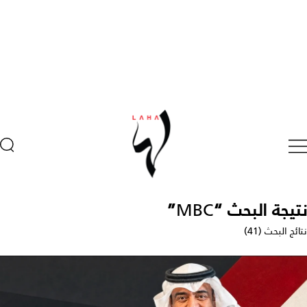
نتيجة البحث “
MBC
”
نتائج البحث (41)