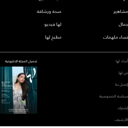
مشاهير
صحة ورشاقة
جمال
لها فيديو
نساء ملهمات
مطبخ لها
أعداد لها
تحميل المجلة الاكترونية
عن لها
إتصل بنا
سياسة الخصوصية
إشترك
الأرشيف