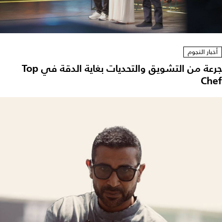
أخبار النجوم
جرعة من التشويق والتحديات بغاية الدقة في Top
Chef