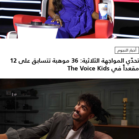
أخبار النجوم
تحدّي المواجهة الثلاثية: 36 موهبة تتسابق على 12
مقعداً في The Voice Kids