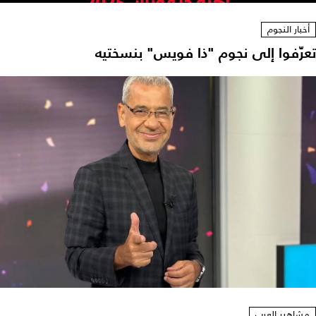
أخبار النجوم
تعرّفوا إلى نجوم "ذا فويس" بنسختيه
مشاهير العرب