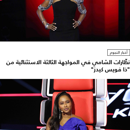
أخبار النجوم
نظّارات الشامي في المواجهة الثالثة الاستثنائية من
"ذا فويس كيدز"