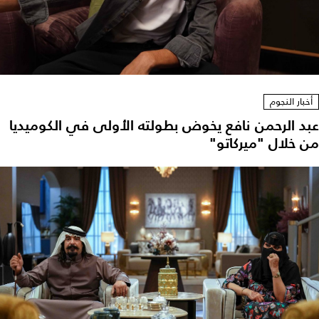
أخبار النجوم
عبد الرحمن نافع يخوض بطولته الأولى في الكوميديا
من خلال "ميركاتو"