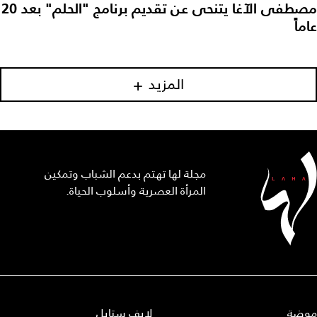
مصطفى الآغا يتنحى عن تقديم برنامج "الحلم" بعد 20
عاماً
المزيد
مجلة لها تهتم بدعم الشباب وتمكين
المرأة العصرية وأسلوب الحياة.
موضة
لايف ستايل