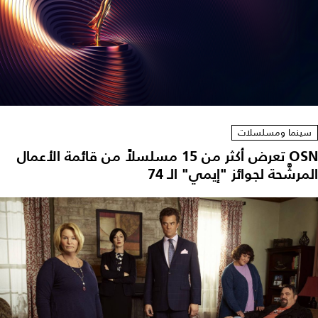
سينما ومسلسلات
OSN تعرض أكثر من 15 مسلسلاً من قائمة الأعمال
المرشَّحة لجوائز "إيمي" الـ 74