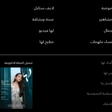
موضة
لايف ستايل
مشاهير
صحة ورشاقة
جمال
لها فيديو
نساء ملهمات
مطبخ لها
أعداد لها
تحميل المجلة الاكترونية
عن لها
إتصل بنا
سياسة الخصوصية
إشترك