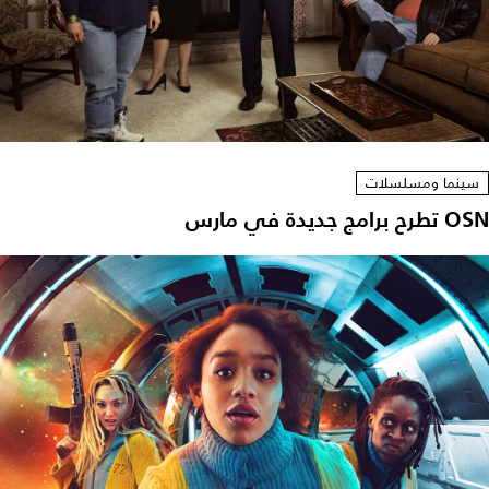
سينما ومسلسلات
OSN تطرح برامج جديدة في مارس