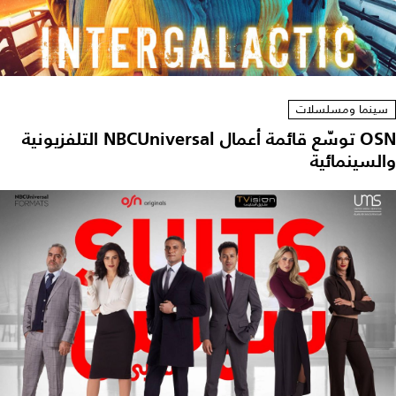
سينما ومسلسلات
OSN توسّع قائمة أعمال NBCUniversal التلفزيونية
والسينمائية