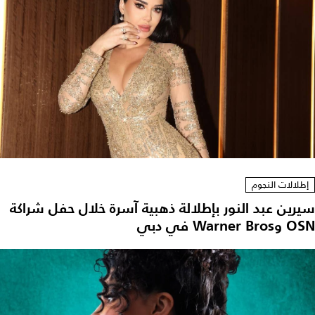
إطلالات النجوم
سيرين عبد النور بإطلالة ذهبية آسرة خلال حفل شراكة
OSN وWarner Bros في دبي