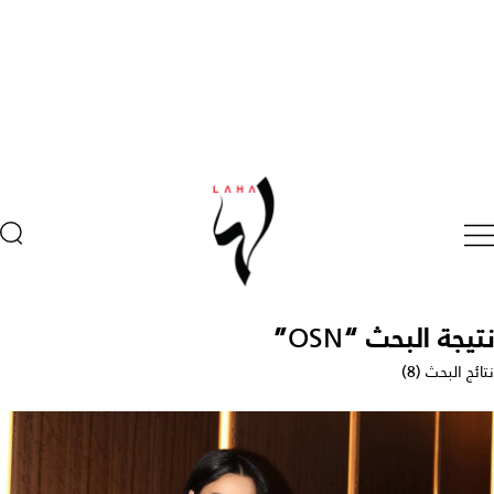
نتيجة البحث “
OSN
”
نتائج البحث (8)