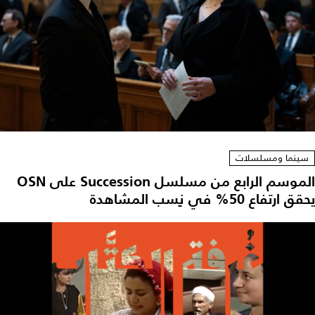
سينما ومسلسلات
الموسم الرابع من مسلسل Succession على OSN
يحقق ارتفاع 50% في نِسب المشاهدة