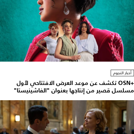
أخبار النجوم
+OSN تكشف عن موعد العرض الافتتاحي لأول
مسلسل قصير من إنتاجها بعنوان "الفاشينيستا"