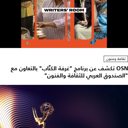
ثقافة وفنون
OSN تكشف عن برنامج "غرفة الكتّاب" بالتعاون مع
"الصندوق العربي للثقافة والفنون"