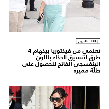
إطلالات النجوم
تعلمي من فيكتوريا بيكهام 4
ن
طرق لتنسيق الحذاء باللون
ب
البنفسجي الفاتح للحصول على
ي
طلّة مميزة‎
ا