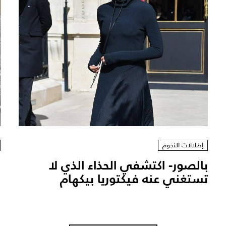
إطلالات النجوم
بالصور- اكتشفي الحذاء الذي لا
ب
تستغني عنه فيكتوريا بيكهام ‎
ر