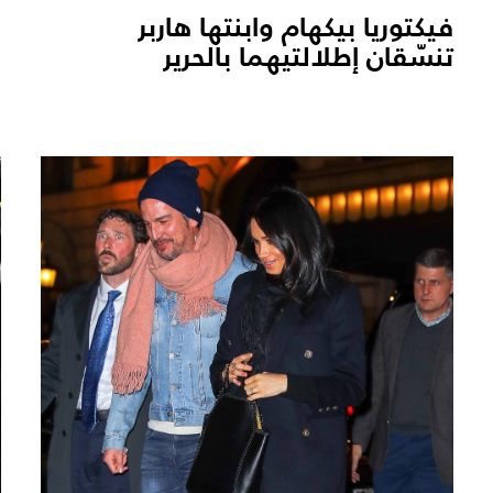
فيكتوريا بيكهام وابنتها هاربر
تنسّقان إطلالتيهما بالحرير
e