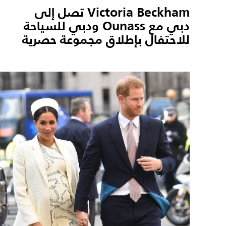
Victoria Beckham تصل إلى
دبي مع Ounass ودبي للسياحة
للاحتفال بإطلاق مجموعة حصرية