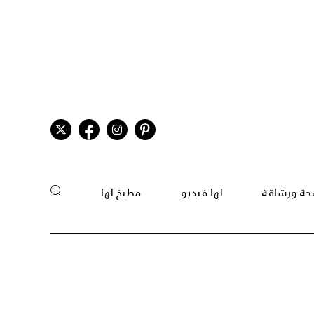
ة ورشاقة
لها فيديو
مطبخ لها