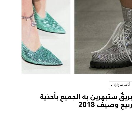
أكسسوارات
ريقٌ ستبهرين به الجميع بأحذية
بيع وصيف 2018