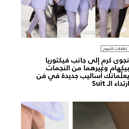
إطلالات النجوم
جوى كرم إلى جانب فيكتوريا
يكهام وغيرهما من النجمات
علّمانك أساليب جديدة في فن
رتداء الـ Suit