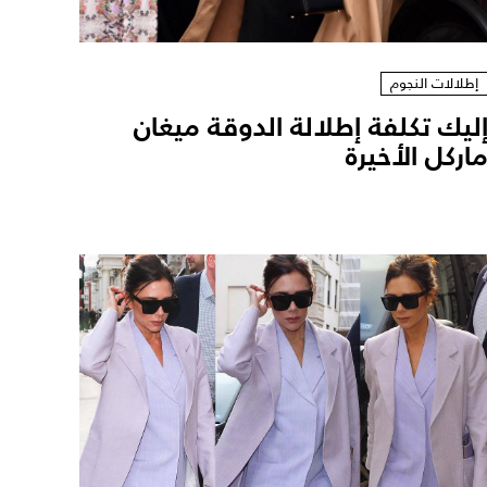
إطلالات النجوم
ليك تكلفة إطلالة الدوقة ميغان
اركل الأخيرة ‎