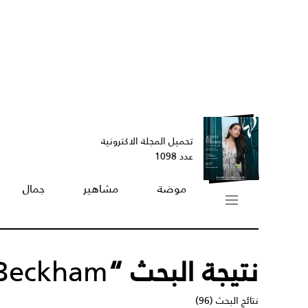
تحميل المجلة الاكترونية
عدد 1098
موضة
مشاهير
جمال
نتيجة البحث “
 Beckham
نتائج البحث (96)