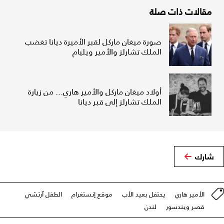
مقالات ذات صلة
صورة ميغان ماركل لقبر الأميرة ديانا تغضب
الملك تشارلز والأمير ويليام
أولاد ميغان ماركل والأمير هاري... من زيارة
الملك تشارلز إلى قبر ديانا
شارك
الأمير هاري
يحتفل بعيد الأب
موقع إنستغرام
الطفل آرتشي
قصر ويندسور
لندن