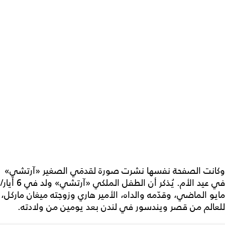
وكانت الصفحة نفسها نشرت صورة لقدمَي الصغير «آرتشي»
في عيد الأم. يُذكر أن الطفل الملكي «آرتشي» ولد في 6 أيار/
مايو الماضي، وقدّمه والداه، الأمير هاري وزوجته ميغان ماركل،
للعالم من قصر ويندسور في لندن بعد يومين من ولادته.