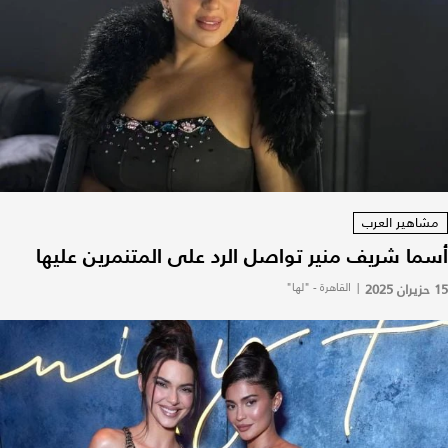
مشاهير العرب
أسما شريف منير تواصل الرد على المتنمرين عليها
15 حزيران 2025
|
القاهرة - "لها"