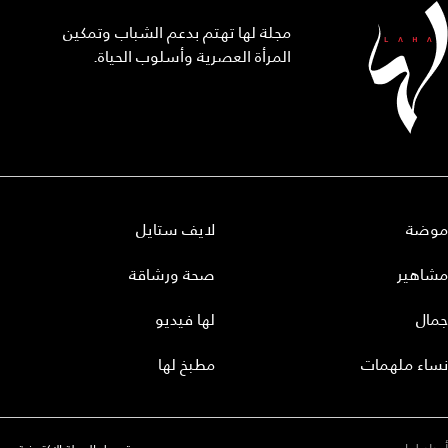
مجلة لها تهتم بدعم الشباب وتمكين
المرأة العصرية وأسلوب الحياة.
موضة
لايف ستايل
مشاهير
صحة ورشاقة
جمال
لها فيديو
نساء ملهمات
مطبخ لها