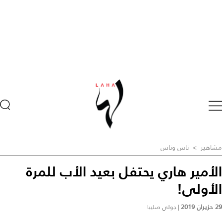
مشاهير
>
ناس وناس
الأمير هاري يحتفل بعيد الأب للمرة
الأولى!
29 حزيران 2019
|
جولي صليبا