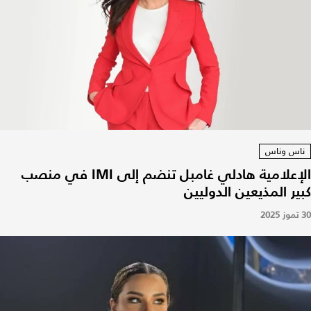
ناس وناس
الإعلامية هادلي غامبل تنضم إلى IMI في منصب
كبير المذيعين الدوليين
30 تموز 2025