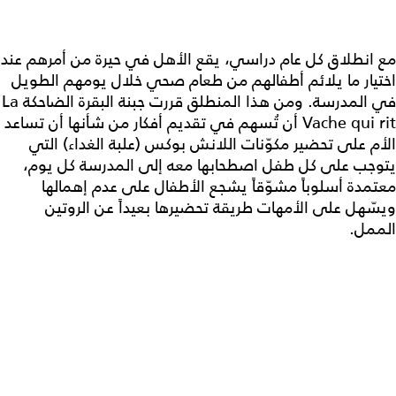
مع انطلاق كل عام دراسي، يقع الأهل في حيرة من أمرهم عند
اختيار ما يلائم أطفالهم من طعام صحي خلال يومهم الطويل
في المدرسة. ومن هذا المنطلق قررت جبنة البقرة الضاحكة La
Vache qui rit أن تُسهم في تقديم أفكار من شأنها أن تساعد
الأم على تحضير مكوّنات اللانش بوكس (علبة الغداء) التي
يتوجب على كل طفل اصطحابها معه إلى المدرسة كل يوم،
معتمدة أسلوباً مشوّقاً يشجع الأطفال على عدم إهمالها
ويسّهل على الأمهات طريقة تحضيرها بعيداً عن الروتين
الممل.