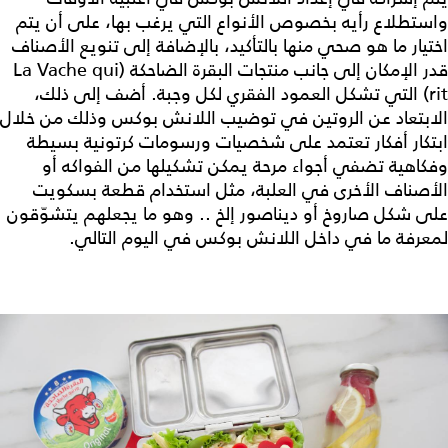
واستطلاع رأيه بخصوص الأنواع التي يرغب بها، على أن يتم
اختيار ما هو صحي منها بالتأكيد، بالإضافة إلى تنويع الأصناف
قدر الإمكان إلى جانب منتجات البقرة الضاحكة (La Vache qui
rit) التي تشكل العمود الفقري لكل وجبة. أضف إلى ذلك،
الابتعاد عن الروتين في توضيب اللانش بوكس وذلك من خلال
ابتكار أفكار تعتمد على شخصيات ورسومات كرتونية بسيطة
وفكاهية تضفي أجواء مرحة يمكن تشكيلها من الفواكه أو
الأصناف الأخرى في العلبة، مثل استخدام قطعة بسكويت
على شكل صاروخ أو ديناصور إلخ .. وهو ما يجعلهم يتشوّقون
لمعرفة ما في داخل اللانش بوكس في اليوم التالي.