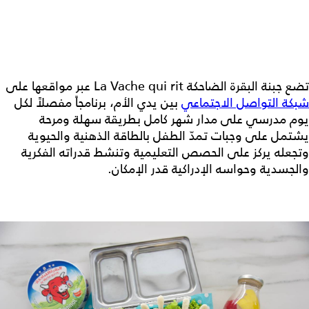
تضع جبنة البقرة الضاحكة La Vache qui rit عبر مواقعها على
شبكة التواصل الاجتماعي
بين يدي الأم، برنامجاً مفصلاً لكل
يوم مدرسي على مدار شهر كامل بطريقة سهلة ومرحة
يشتمل على وجبات تمدّ الطفل بالطاقة الذهنية والحيوية
وتجعله يركز على الحصص التعليمية وتنشط قدراته الفكرية
والجسدية وحواسه الإدراكية قدر الإمكان.