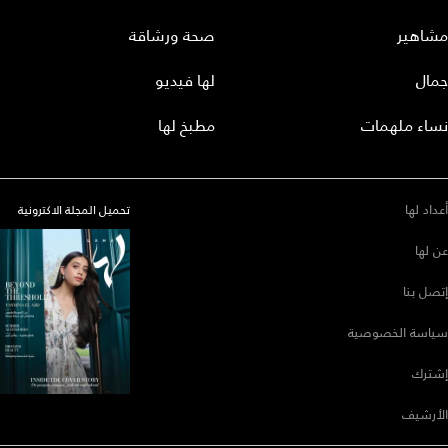
مشاهير
صحة ورشاقة
جمال
لها فيديو
نساء ملهمات
مطبخ لها
أعداد لها
تحميل المجلة الاكترونية
عن لها
إتصل بنا
سياسة الخصوصية
إشترك
الأرشيف