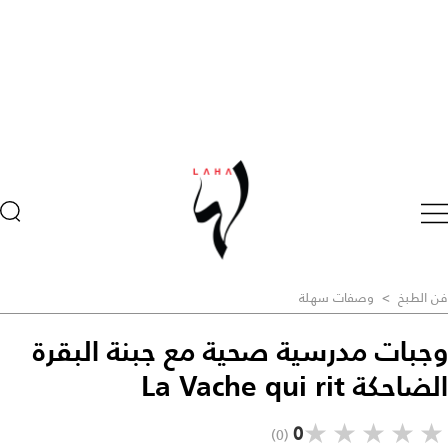
فن الطبخ
>
وصفات سهلة
وجبات مدرسية صحية مع جبنة البقرة
الضاحكة La Vache qui rit
★
★
★
★
★
0
(0)