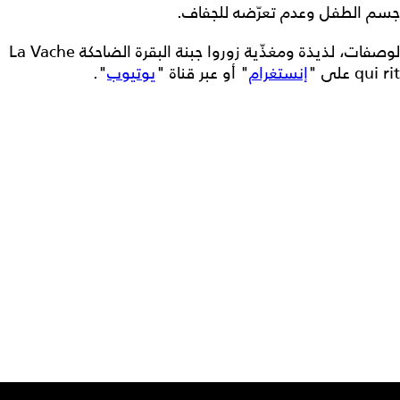
جسم الطفل وعدم تعرّضه للجفاف.
لوصفات، لذيذة ومغذّية زوروا جبنة البقرة الضاحكة La Vache
qui rit على "
إنستغرام
" أو عبر قناة "
يوتيوب
".