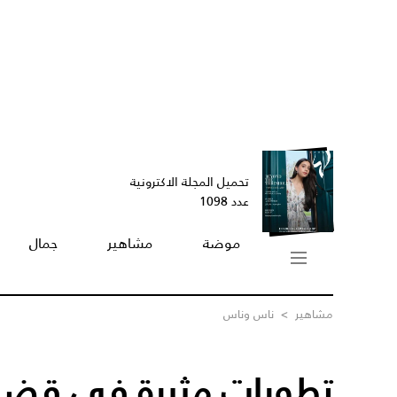
تحميل المجلة الاكترونية
عدد 1098
موضة
مشاهير
جمال
مشاهير
>
ناس وناس
تطورات مثيرة في قضي