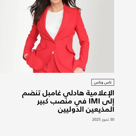
ناس وناس
الإعلامية هادلي غامبل تنضم
إلى IMI في منصب كبير
المذيعين الدوليين
30 تموز 2025