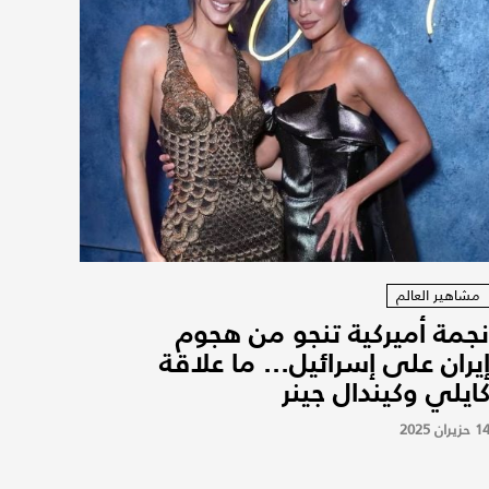
مشاهير العالم
جمة أميركية تنجو من هجوم
يران على إسرائيل... ما علاقة
ايلي وكيندال جينر
1 حزيران 2025