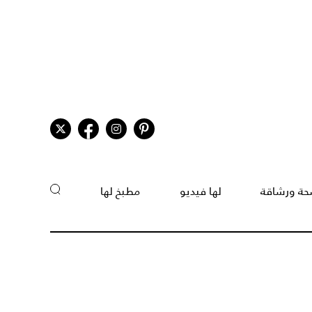
ة ورشاقة
لها فيديو
مطبخ لها