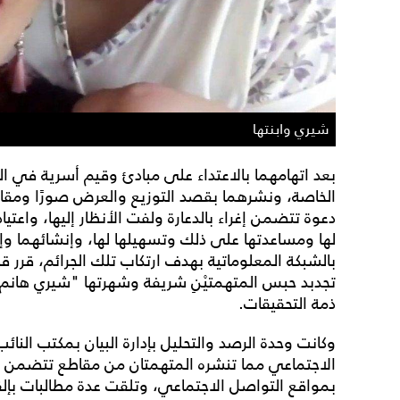
شيري وابنتها
بعد اتهامهما بالاعتداء على مبادئ وقيم أسرية في ال
الخاصة، ونشرهما بقصد التوزيع والعرض صورًا ومقاطع
دعوة تتضمن إغراء بالدعارة ولفت الأنظار إليها، واعتي
لها ومساعدتها على ذلك وتسهيلها لها، وإنشائهما و
بالشبكة المعلوماتية بهدف ارتكاب تلك الجرائم، قرر
ذمة التحقيقات.
وكانت وحدة الرصد والتحليل بإدارة البيان بمكتب الن
الاجتماعي مما تنشره المتهمتان من مقاطع تتضمن إيح
بمواقع التواصل الاجتماعي، وتلقت عدة مطالبات بإلق