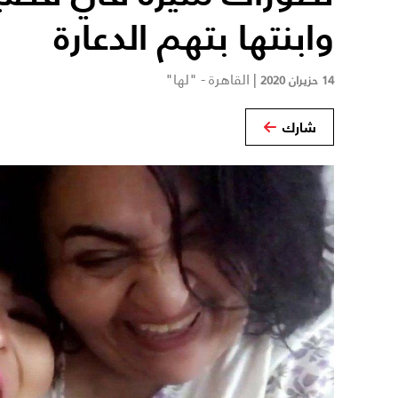
وابنتها بتهم الدعارة
|
القاهرة - "لها"
14 حزيران 2020
شارك