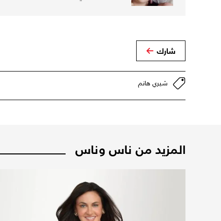
شارك
شيري هانم
المزيد من ناس وناس