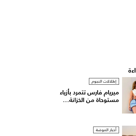
اءة
إطلالات النجوم
ميريام فارس تتمرد بأزياء
مستوحاة من الخزانة...
أخبار الموضة