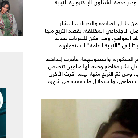
بر خدمة الشكاوى الإلكترونية للنيابة
من خلال المتابعة والتحريات، انتشار
ل الاجتماعي المختلفة؛ بقصد التربح منها
 المواقع، وقد أمكن للتحريات تحديد
 إلى "النيابة العامة" لاستجوابهما.
ع المذكورة، واستجوبتهما، فأقرت إحداهما
 خلال نشر مقاطع وضعا لها عناوين تتضمن
مِن ثَمَّ التربح منها، بينما أقرت الأخرى
الاجتماعي، واستغلال ما حققتاه من شهرة