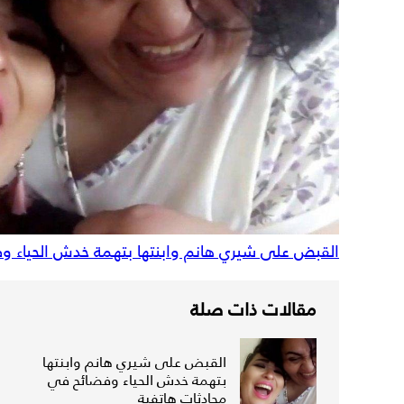
القبض على شيري هانم وابنتها بتهمة خدش الحياء و
مقالات ذات صلة
القبض على شيري هانم وابنتها
بتهمة خدش الحياء وفضائح في
محادثات هاتفية