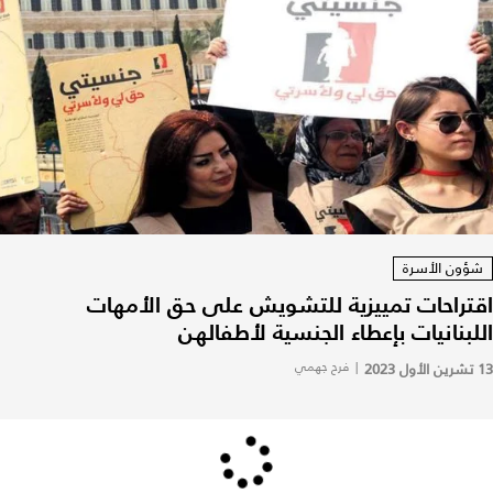
شؤون الأسرة
اقتراحات تمييزية للتشويش على حق الأمهات
اللبنانيات بإعطاء الجنسية لأطفالهن
13 تشرين الأول 2023
|
فرح جهمي