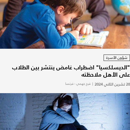
شؤون الأسرة
"الديسلكسيا" اضطراب غامض ينتشر بين الطلاب
على الأهل ملاحظته
20 تشرين الثاني 2024
|
فرح جهمي - فرنسا