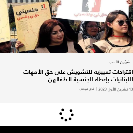
شؤون الأسرة
اقتراحات تمييزية للتشويش على حق الأمهات
اللبنانيات بإعطاء الجنسية لأطفالهن
13 تشرين الأول 2023
|
فرح جهمي