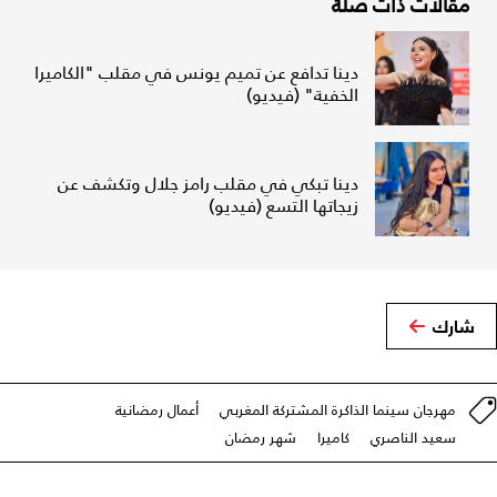
مقالات ذات صلة
دينا تدافع عن تميم يونس في مقلب "الكاميرا
الخفية" (فيديو)
دينا تبكي في مقلب رامز جلال وتكشف عن
زيجاتها التسع (فيديو)
شارك
مهرجان سينما الذاكرة المشتركة المغربي
أعمال رمضانية
سعيد الناصري
كاميرا
شهر رمضان