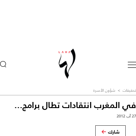
تحقيقات
>
شؤون الأسرة
في المغرب انتقادات تطال برامج...
27 آب 2012
شارك