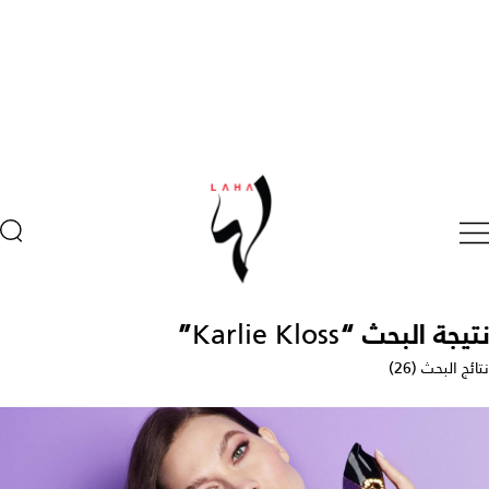
نتيجة البحث “
Karlie Kloss
”
نتائج البحث (26)