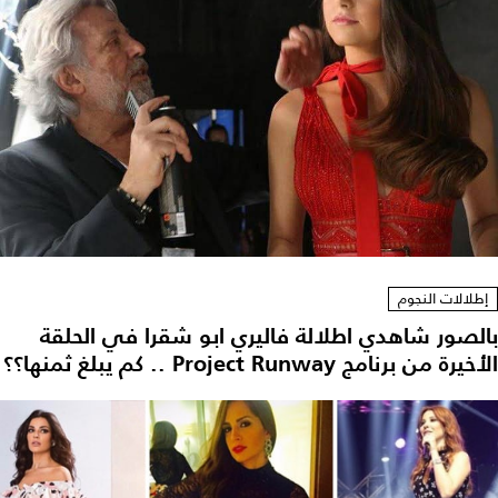
إطلالات النجوم
بالصور شاهدي اطلالة فاليري ابو شقرا في الحلقة
الأخيرة من برنامج Project Runway .. كم يبلغ ثمنها؟؟