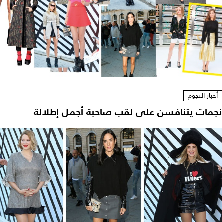
أخبار النجوم
نجمات يتنافسن على لقب صاحبة أجمل إطلالة