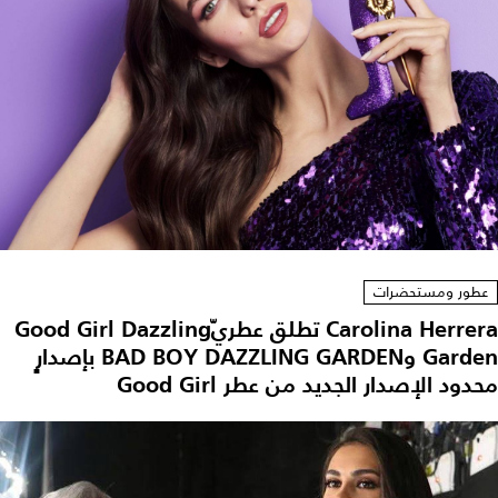
عطور ومستحضرات
Carolina Herrera تطلق عطريّGood Girl Dazzling
Garden وBAD BOY DAZZLING GARDEN بإصدارٍ
محدود الإصدار الجديد من عطر Good Girl