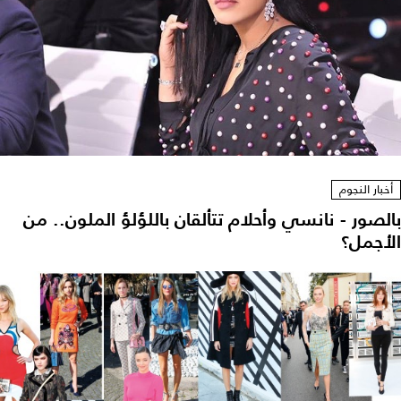
أخبار النجوم
بالصور - نانسي وأحلام تتألقان باللؤلؤ الملون.. من
الأجمل؟