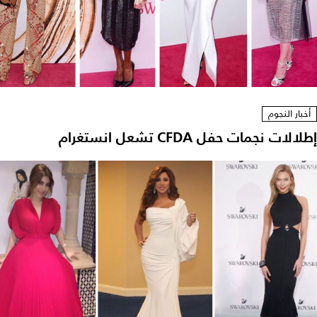
أخبار النجوم
إطلالات نجمات حفل CFDA تشعل انستغرام