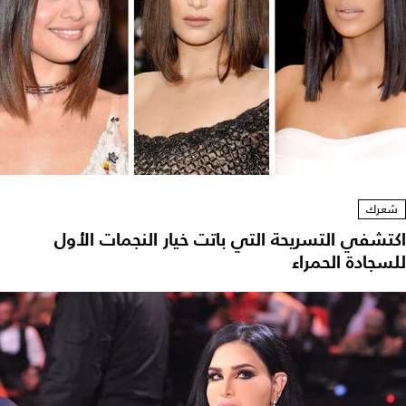
شعرك
اكتشفي التسريحة التي باتت خيار النجمات الأول
للسجادة الحمراء