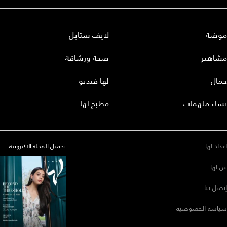
موضة
لايف ستايل
مشاهير
صحة ورشاقة
جمال
لها فيديو
نساء ملهمات
مطبخ لها
أعداد لها
تحميل المجلة الاكترونية
عن لها
إتصل بنا
سياسة الخصوصية