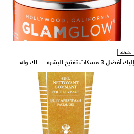
بشرتك
إليك أفضل 3 مسكات تفتيح البشره ... لك وله