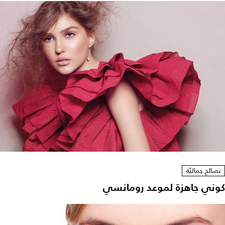
نصائح جماليّة
كوني جاهزة لموعد رومانسي