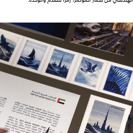
الهندسي من شعار المؤتمر، رمزاً للتقدّم والوحدة.