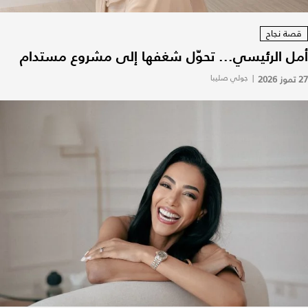
قصة نجاح
أمل الرئيسي... تحوّل شغفها إلى مشروع مستدام
27 تموز 2026
|
جولي صليبا