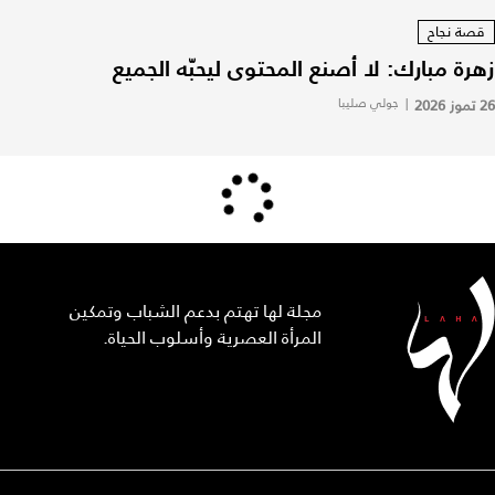
قصة نجاح
زهرة مبارك: لا أصنع المحتوى ليحبّه الجميع
26 تموز 2026
|
جولي صليبا
مجلة لها تهتم بدعم الشباب وتمكين
المرأة العصرية وأسلوب الحياة.