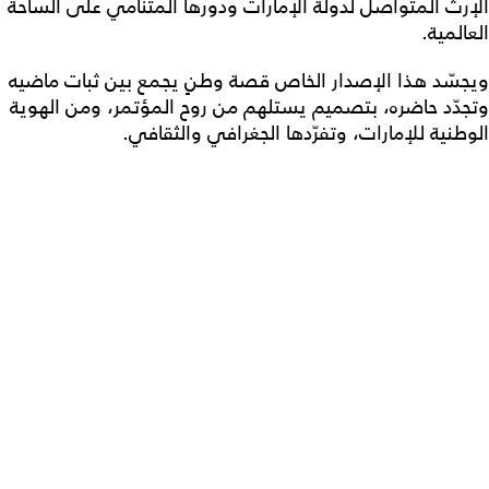
الإرث المتواصل لدولة الإمارات ودورها المتنامي على الساحة
العالمية.
ويجسّد هذا الإصدار الخاص قصة وطنٍ يجمع بين ثبات ماضيه
وتجدّد حاضره، بتصميم يستلهم من روح المؤتمر، ومن الهوية
الوطنية للإمارات، وتفرّدها الجغرافي والثقافي.