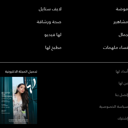
موضة
لايف ستايل
مشاهير
صحة ورشاقة
جمال
لها فيديو
نساء ملهمات
مطبخ لها
أعداد لها
تحميل المجلة الاكترونية
عن لها
إتصل بنا
سياسة الخصوصية
إشترك