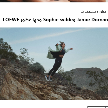
عطور ومستحضرات
Jamie Dornan وSophie wilde وجها عطور LOEWE