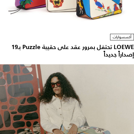
أكسسوارات
LOEWE تحتفل بمرور عقد على حقيبة Puzzle بـ19
إصداراً جديداً