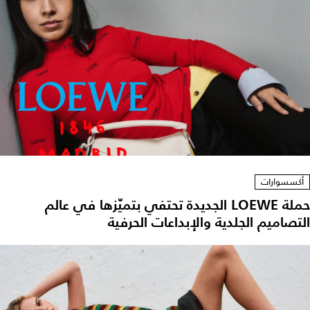
أكسسوارات
حملة LOEWE الجديدة تحتفي بتميّزها في عالم
التصاميم الجلدية والإبداعات الحرفية