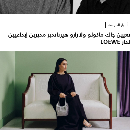
أخبار الموضة
تعيين جاك ماكولو ولازارو هيرنانديز مديرين إبداعيين
لدار LOEWE