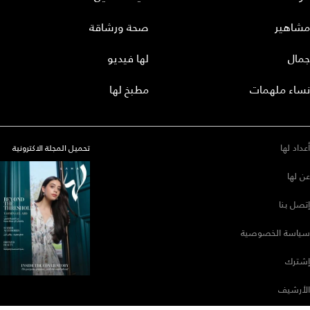
مشاهير
صحة ورشاقة
جمال
لها فيديو
نساء ملهمات
مطبخ لها
أعداد لها
تحميل المجلة الاكترونية
عن لها
إتصل بنا
سياسة الخصوصية
إشترك
الأرشيف