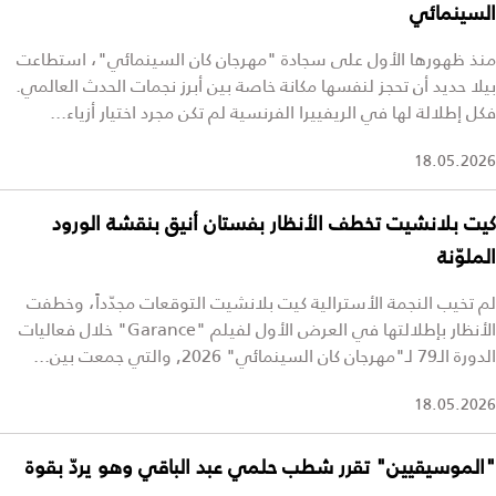
السينمائي
منذ ظهورها الأول على سجادة "مهرجان كان السينمائي"، استطاعت
بيلا حديد أن تحجز لنفسها مكانة خاصة بين أبرز نجمات الحدث العالمي.
فكل إطلالة لها في الريفييرا الفرنسية لم تكن مجرد اختيار أزياء...
18.05.2026
كيت بلانشيت تخطف الأنظار بفستان أنيق بنقشة الورود
الملوّنة
لم تخيب النجمة الأسترالية كيت بلانشيت التوقعات مجدّداً، وخطفت
الأنظار بإطلالتها في العرض الأول لفيلم "Garance" خلال فعاليات
الدورة الـ79 لـ"مهرجان كان السينمائي" 2026, والتي جمعت بين...
18.05.2026
"الموسيقيين" تقرر شطب حلمي عبد الباقي وهو يردّ بقوة