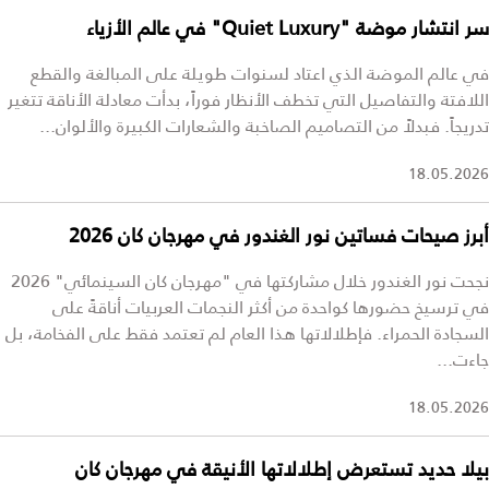
سر انتشار موضة "Quiet Luxury" في عالم الأزياء
في عالم الموضة الذي اعتاد لسنوات طويلة على المبالغة والقطع
اللافتة والتفاصيل التي تخطف الأنظار فوراً، بدأت معادلة الأناقة تتغير
تدريجاً. فبدلاً من التصاميم الصاخبة والشعارات الكبيرة والألوان...
18.05.2026
أبرز صيحات فساتين نور الغندور في مهرجان كان 2026
نجحت نور الغندور خلال مشاركتها في "مهرجان كان السينمائي" 2026
في ترسيخ حضورها كواحدة من أكثر النجمات العربيات أناقةً على
السجادة الحمراء. فإطلالاتها هذا العام لم تعتمد فقط على الفخامة، بل
جاءت...
18.05.2026
بيلا حديد تستعرض إطلالاتها الأنيقة في مهرجان كان