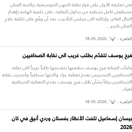
في تعليقه الأول على قرار نقابة المهن الموسيقية برئاسة الفنان
مصطفى كامل بشطبه من جداول النقابة، على خلفية اتهامه بإهدار
المال العام، وإحالته الى مجلس التأديب، بعد أن وقّع على تكلفة علاج
الفنان ناصر...
18.05.2026
القاهرة - "لها",
فرح يوسف تتقدّم بطلب غريب الى نقابة الصحافيين
فاجأت الفنانة فرح يوسف متابعيها بتقديمها طلباً غريباً الى نقابة
الصحافيين المصريين بعدم تغطية عزاء والدتها صحافياً.وأصدرت نقابة
الصحافيين بياناً بشأن طلب فرح يوسف، بعدم التغطية الصحافية
لعزاء...
18.05.2026
القاهرة - "لها",
بيسان إسماعيل تلفت الأنظار بفستان وردي أنيق في كان
2026