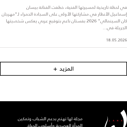
في لحظة تاريخية لمسيرتها الفنية، خطفت الفنانة بيسان
إسماعيل الأنظار في مشاركتها الأولى على السجادة الحمراء لـ"مهرجان
كان السينمائي" 2026 بفستان ناعم بتوقيع عربي يعكس شخصيتها
الجريئة في...
18.05.2026
المزيد
مجلة لها تهتم بدعم الشباب وتمكين
المرأة العصرية وأسلوب الحياة.