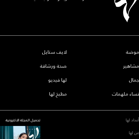
موضة
لايف ستايل
مشاهير
صحة ورشاقة
جمال
لها فيديو
نساء ملهمات
مطبخ لها
أعداد لها
تحميل المجلة الاكترونية
عن لها