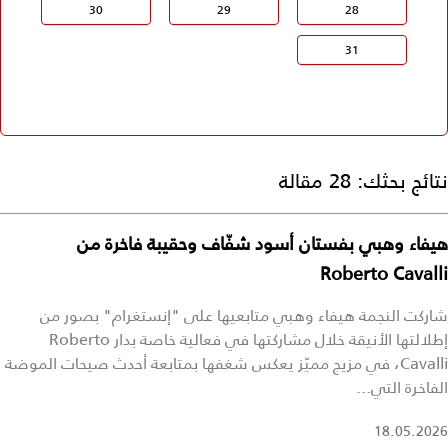
30
29
28
31
نتائج بحثك:
28 مقالة
هيفاء وهبي بفستان أسود شفّاف وحقيبة فاخرة من
Roberto Cavalli
شاركت النجمة هيفاء وهبي متابعيها على "إنستغرام" بصور من
إطلالتها الأنيقة خلال مشاركتها في فعالية خاصة بدار Roberto
Cavalli، في مزيج مميّز يعكس شغفها بمتابعة أحدث صيحات الموضة
الفاخرة التي...
18.05.2026