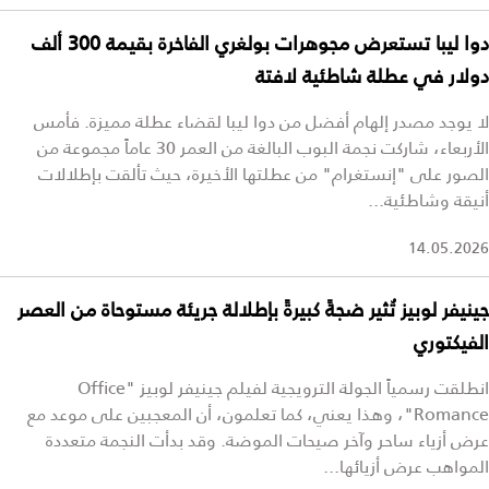
دوا ليبا تستعرض مجوهرات بولغري الفاخرة بقيمة 300 ألف
دولار في عطلة شاطئية لافتة
لا يوجد مصدر إلهام أفضل من دوا ليبا لقضاء عطلة مميزة. فأمس
الأربعاء، شاركت نجمة البوب البالغة من العمر 30 عاماً مجموعة من
الصور على "إنستغرام" من عطلتها الأخيرة، حيث تألقت بإطلالات
أنيقة وشاطئية...
14.05.2026
جينيفر لوبيز تُثير ضجةً كبيرةً بإطلالة جريئة مستوحاة من العصر
الفيكتوري
انطلقت رسمياً الجولة الترويجية لفيلم جينيفر لوبيز "Office
Romance"، وهذا يعني، كما تعلمون، أن المعجبين على موعد مع
عرض أزياء ساحر وآخر صيحات الموضة. وقد بدأت النجمة متعددة
المواهب عرض أزيائها...