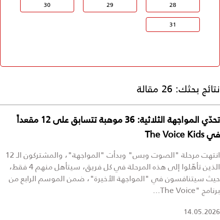
30
29
28
31
نتائج بحثك:
26 مقالة
تحدّي المواجهة الثلاثية: 36 موهبة تتسابق على 12 مقعداً
في The Voice Kids
انتهت مرحلة "الصوت وبس" وبدأت "المواجهة"، والمشتركون الـ 12
الذين تأهّلوا إلى هذه المرحلة في كل فريق، سيتأهل منهم 4 فقط،
حيث سيتنافسون في "المواجهة الأخيرة"، ضمن الموسم الرابع من
برنامج "The Voice...
14.05.2026