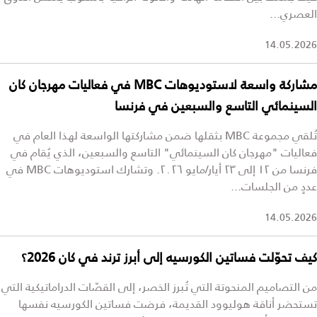
العصري...
14.05.2026
مشاركة واسعة لاستوديوهات MBC في فعاليات مهرجان كان
السينمائي التاسع والسبعين في فرنسا
تُلقي مجموعة MBC بثقلها ضمن مشاركتها الواسعة لهذا العام في
فعاليات "مهرجان كان السينمائي" التاسع والسبعين، الذي يُقام في
فرنسا من ١٢ إلى ٢٣ أيار/مايو ٢٠٢٦. وتشارك استوديوهات MBC في
عددٍ من الجلسات...
14.05.2026
كيف تحوّلت فساتين الكورسيه إلى أبرز ترند في كان 2026؟
من التصاميم المنحوتة التي تُبرز الخصر، إلى القصّات الدراماتيكية التي
تستحضر أناقة هوليوود القديمة، فرضت فساتين الكورسيه نفسها