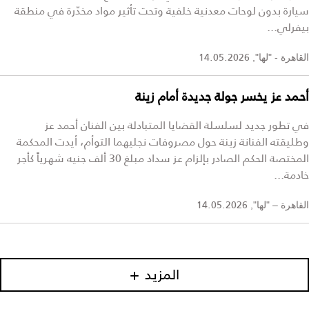
سيارة بدون لوحات معدنية خلفية وتحت تأثير مواد مخدّرة في منطقة
بيفرلي...
14.05.2026
القاهرة - "لها",
أحمد عز يخسر جولة جديدة أمام زينة
في تطور جديد لسلسلة القضايا المتبادلة بين الفنان أحمد عز
وطليقته الفنانة زينة حول مصروفات نجليهما التوأم، أيدت المحكمة
المختصة الحكم الصادر بإلزام عز سداد مبلغ 30 ألف جنيه شهرياً كأجر
خادمة...
14.05.2026
القاهرة – "لها",
المزيد