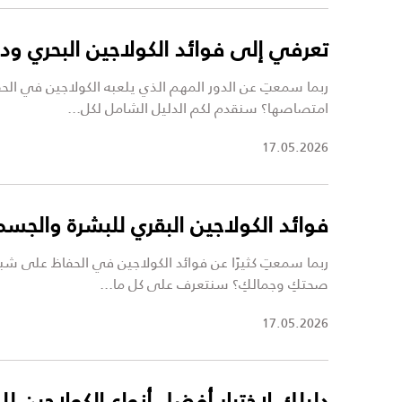
تعرفي إلى فوائد الكولاجين البحري ود
ربما سمعتِ عن الدور المهم الذي يلعبه الكولاجين في ال
امتصاصها؟ سنقدم لكم الدليل الشامل لكل...
17.05.2026
فوائد الكولاجين البقري للبشرة والجسم
ربما سمعتِ كثيرًا عن فوائد الكولاجين في الحفاظ على شب
صحتكِ وجمالكِ؟ سنتعرف على كل ما...
17.05.2026
دليلكِ لاختيار أفضل أنواع الكولاجين ل