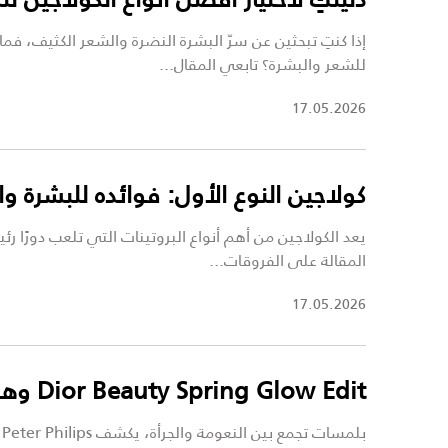
إذا كنتِ تبحثين عن سرّ البشرة النضرة والشعر الكثيف، فم
للشعر والبشرة؟ تابعي المقال...
17.05.2026
كولاجين النوع الأول: فوائده للبشرة و
المقالة على الفروقات...
17.05.2026
Dior Beauty Spring Glow Edit وهج الربيع الناعم