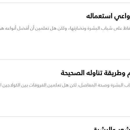
واعي استعماله
حفاظ على شباب البشرة ونضارتها، ولكن هل تعلمين أن أفضل أنواعه هو
 وطريقة تناوله الصحيحة
اب البشرة وصحة المفاصل، لكن هل تعلمين الفروقات بين الكولاجين الب
لشعر والبشرة