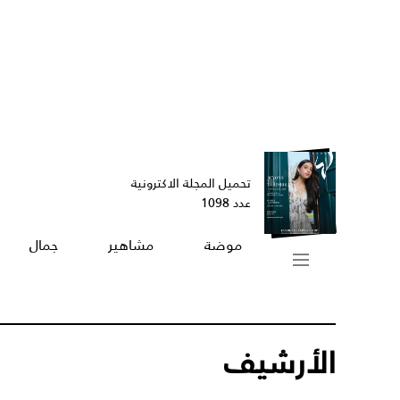
تحميل المجلة الاكترونية
عدد 1098
موضة
مشاهير
جمال
الأرشيف