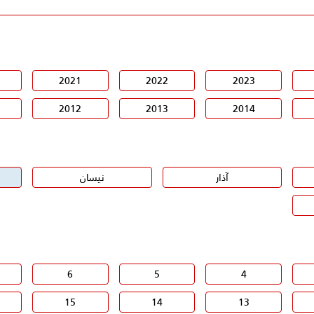
2021
2022
2023
2012
2013
2014
آذار
نيسان
6
5
4
15
14
13