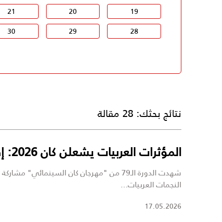
21
20
19
30
29
28
نتائج بحثك:
28 مقالة
المؤثرات العربيات يشعلن كان 2026: إطلالات مميزة على السجادة الحمراء
شهدت الدورة الـ79 من "مهرجان كان السينمائ
النجمات العربيات...
17.05.2026