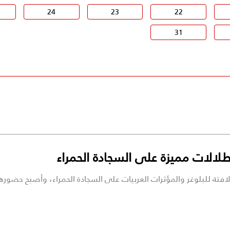
24
23
22
31
ي" مشاركة لافتة للبلوغر والمؤثرات العربيات على السجادة الحمراء، وأصبح حضو