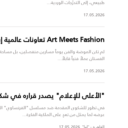
طبيعي، إلى التدرّجات الوردية...
17.05.2026
Art Meets Fashion تعاونات عالمية إبداعية
لم تكن الموضة والفن يوماً مسارين منفصلين، بل مساحة واح
الفستان عملاً فنياً قابلاً...
17.05.2026
"الأعلى للإعلام" يصدر قراره في ش
في تطور للشكوى المقدمة ضد مسلسل "الفرنساوي" الذي
عرضه لما يمثل من تعدٍ على الملكية الفكرة...
17.05.2026
القاهرة - "لها",