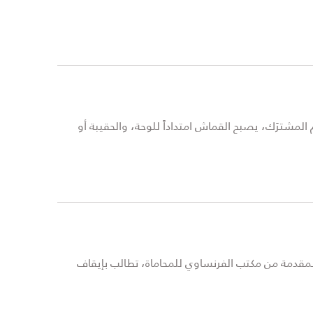
المشترَك، يصبح القماش امتداداً للوحة، والحقيبة أو
دمة من مكتب الفرنساوي للمحاماة، تطالب بإيقاف