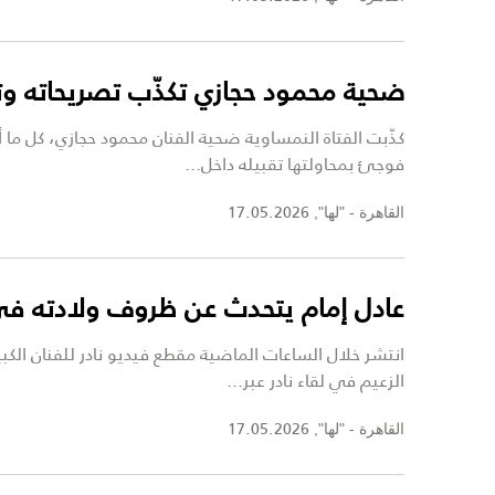
ضحية محمود حجازي تكذّب تصريحاته 
فوجئ بمحاولتها تقبيله داخل...
17.05.2026
القاهرة - "لها",
عادل إمام يتحدث عن ظروف ولادته في 
انتشر خلال الساعات الماضية مقطع فيديو نادر للفنان الكبي
الزعيم في لقاء نادر عبر...
17.05.2026
القاهرة - "لها",