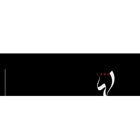
مجلة لها تهتم بدعم الشباب وتمكين
المرأة العصرية وأسلوب الحياة.