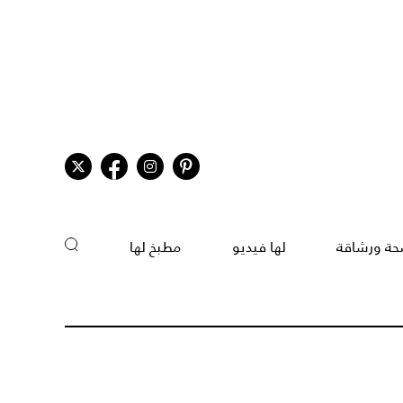
ة ورشاقة
لها فيديو
مطبخ لها