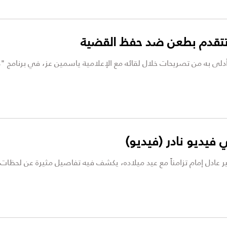
وتتقدم بطعن ضد حفظ القضية
فيديو نادر (فيديو)
ر عادل إمام تزامناً مع عيد ميلاده، يكشف فيه تفاصيل مثيرة عن لحظات 