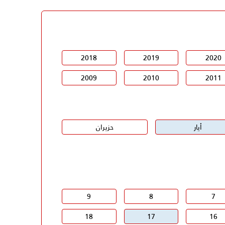
2018
2019
2020
2009
2010
2011
أيار
حزيران
9
8
7
18
17
16