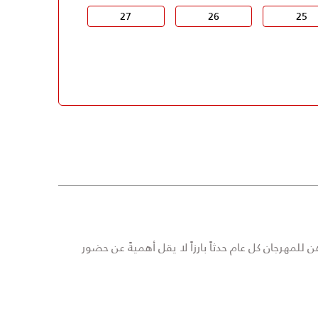
27
26
25
رهن للمهرجان كل عام حدثاً بارزاً لا يقل أهميةً عن حضور