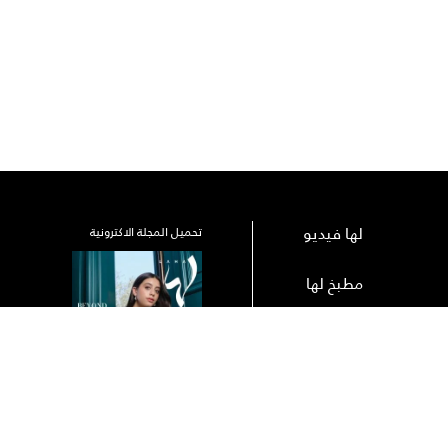
لها فيديو
تحميل المجلة الاكترونية
مطبخ لها
رك
الأرشيف