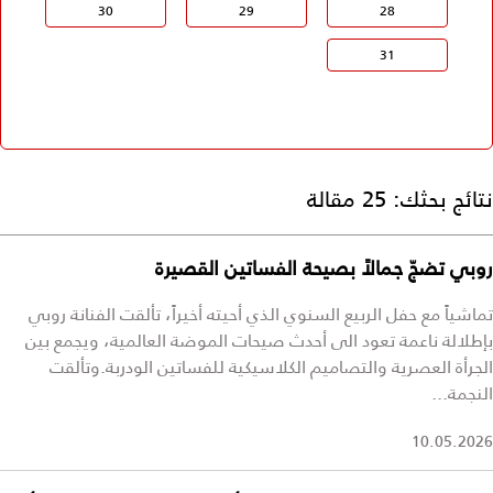
30
29
28
31
نتائج بحثك:
25 مقالة
روبي تضجّ جمالاً بصيحة الفساتين القصيرة
تماشياً مع حفل الربيع السنوي الذي أحيته أخيراً، تألقت الفنانة روبي
بإطلالة ناعمة تعود الى أحدث صيحات الموضة العالمية، ويجمع بين
الجرأة العصرية والتصاميم الكلاسيكية للفساتين الودربة.وتألقت
النجمة...
10.05.2026