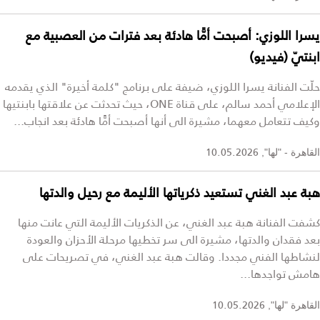
يسرا اللوزي: أصبحت أمًّا هادئة بعد فترات من العصبية مع
ابنتيّ (فيديو)
حلّت الفنانة يسرا اللوزي، ضيفة على برنامج "كلمة أخيرة" الذي يقدمه
الإعلامي أحمد سالم، على قناة ONE، حيث تحدثت عن علاقتها بابنتيها
وكيف تتعامل معهما، مشيرة الى أنها أصبحت أمًّا هادئة بعد انجاب...
10.05.2026
القاهرة - "لها",
هبة عبد الغني تستعيد ذكرياتها الأليمة مع رحيل والدتها
كشفت الفنانة هبة عبد الغني، عن الذكريات الأليمة التي عانت منها
بعد فقدان والدتها، مشيرة الى سر تخطيها مرحلة الأحزان والعودة
لنشاطها الفني مجددا. وقالت هبة عبد الغني، في تصريحات على
هامش تواجدها...
10.05.2026
القاهرة "لها",