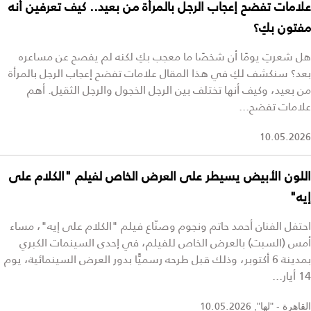
علامات تفضح إعجاب الرجل بالمرأة من بعيد.. كيف تعرفين أنه
مفتون بكِ؟
هل شعرتِ يومًا أن شخصًا ما معجب بكِ لكنه لم يفصح عن مساعره
بعد؟ سنكشف لكِ في هذا المقال علامات تفضح إعجاب الرجل بالمرأة
من بعيد، وكيف أنها تختلف بين الرجل الخجول والرجل الثقيل. أهم
علامات تفضح...
10.05.2026
اللون الأبيض يسيطر على العرض الخاص لفيلم "الكلام على
إيه"
احتفل الفنان أحمد حاتم ونجوم وصنّاع فيلم "الكلام على إيه"، مساء
أمس (السبت) بالعرض الخاص للفيلم، في إحدى السينمات الكبري
بمدينة 6 أكتوبر، وذلك قبل طرحه رسميًّا بدور العرض السينمائية، يوم
14 أيار...
10.05.2026
القاهرة - "لها",