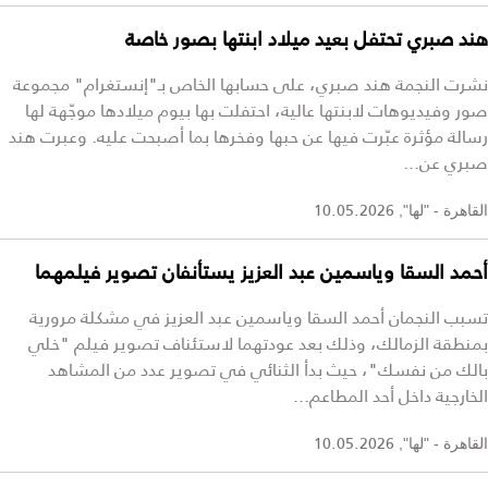
هند صبري تحتفل بعيد ميلاد ابنتها بصور خاصة
نشرت النجمة هند صبري، على حسابها الخاص بـ"إنستغرام" مجموعة
صور وفيديوهات لابنتها عالية، احتفلت بها بيوم ميلادها موجّهة لها
رسالة مؤثرة عبّرت فيها عن حبها وفخرها بما أصبحت عليه. وعبرت هند
صبري عن...
10.05.2026
القاهرة - "لها",
أحمد السقا وياسمين عبد العزيز يستأنفان تصوير فيلمهما
تسبب النجمان أحمد السقا وياسمين عبد العزيز في مشكلة مرورية
بمنطقة الزمالك، وذلك بعد عودتهما لاستئناف تصوير فيلم "خلي
بالك من نفسك"، حيث بدأ الثنائي في تصوير عدد من المشاهد
الخارجية داخل أحد المطاعم...
10.05.2026
القاهرة - "لها",