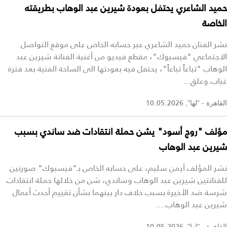
حميد الشاعري يحتفل بعودة شيرين عبد الوهاب بطريقته
الخاصة
نشر الفنان حميد الشاعري عبر حسابه الخاص على موقع التواصل
الاجتماعي "فيسبوك"، مقطع فيديو من أغنية الفنانة شيرين عبد
الوهاب "تباعاً تباعاً"، يحتفل فيه بعودتها الى الساحة الفنية بعد فترة
غياب.وعلق...
10.05.2026
القاهرة - "لها",
مؤلف "روج أسود" يشن حملة انتقادات ضد ساندي بسبب
شيرين عبد الوهاب
نشر المؤلف أيمن سليم، على حسابه الخاص بـ"فيسبوك" صورتين
للفنانتين شيرين عبد الوهاب وساندي، شن من خلالها حملة انتقادات
شرسة ضد الأخيرة بسبب خلاف دار بينهما بشأن تقييم أحدث أعمال
شيرين عبد الوهاب....
10.05.2026
القاهرة - "لها",