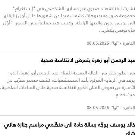
نشرت الفنانة هند صبري عبر حسابها الشخصي في "إنستغرام"
مجموعة صور وفيديوهات كشفت فيها عن شعورها خلال أول زيارة لها
الى تونس بدون والدتها الراحلة. وكتبت هند معلقةً على الصور: "أوّل
مرّة تونس بلاش...
08.05.2026
القاهرة - "لها",
عبد الرحمن أبو زهرة يتعرض لانتكاسة صحية
في تطور خطر في الحالة الصحية للفنان عبد الرحمن أبو زهرة، الذي
يرقد في الرعاية المركزة بأحد المستشفيات، كشف مصدر مقرّب من
الأسرة عن تعرض الفنان الكبير لانتكاسة صحية خلال الساعات الماضية،
حيث خضع...
08.05.2026
القاهرة - "لها",
خالد يوسف يوجّه رسالة حادة الى منظّمي مراسم جنازة هاني
شاكر