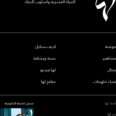
المرأة العصرية وأسلوب الحياة.
موضة
لايف ستايل
مشاهير
صحة ورشاقة
جمال
لها فيديو
نساء ملهمات
مطبخ لها
أعداد لها
تحميل المجلة الاكترونية
عن لها