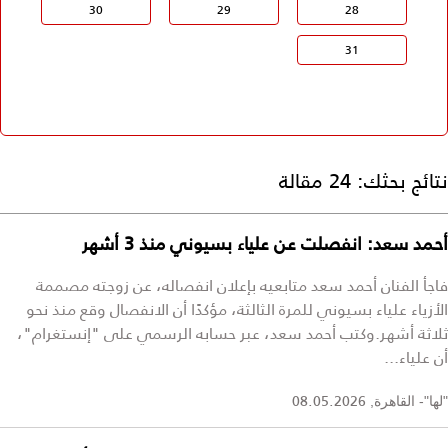
30
29
28
31
نتائج بحثك:
24 مقالة
أحمد سعد: انفصلت عن علياء بسيوني منذ 3 أشهر
فاجأ الفنان أحمد سعد متابعيه بإعلان انفصاله، عن زوجته مصممة
الأزياء علياء بسيوني للمرة الثالثة، مؤكدًا أن الانفصال وقع منذ نحو
ثلاثة أشهر.وكتب أحمد سعد، عبر حسابه الرسمي على "إنستغرام"،
أن علياء...
08.05.2026
"لها"- القاهرة,