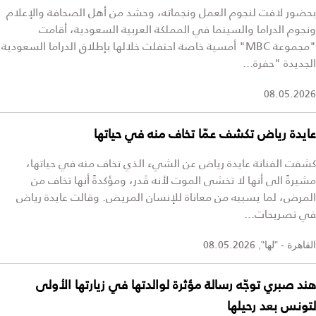
بحضور لافت لنجوم العمل ونجماته، وحشد من أهل الصحافة والإعلام
ونجوم الدراما والسينما في المملكة العربية السعودية، أقامت
"مجموعة MBC" أمسية خاصة احتفلت خلالها بإطلاق الدراما السعودية
الجديدة "حفرة...
08.05.2026
عايدة رياض تكشف عمّا تخاف منه في حياتها
كشفت الفنانة عايدة رياض عن الشيء الذي تخاف منه في حياتها،
مشيرةً الى أنها لا تخشى الموت لأنه قَدر، ومؤكدةً أنها تخاف من
المرض، لما يسببه من معاناة للإنسان المريض. وقالت عايدة رياض
في تصريحات...
08.05.2026
القاهرة - "لها",
هند صبري توجّه رسالة مؤثرة لوالدتها في زيارتها الأولى
لتونس بعد رحيلها