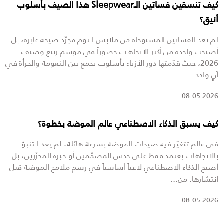
كيف تنسقين فساتين الـSleepwear هذا الصيف بأسلوب
أنيق؟
لم تعد الفساتين المستوحاة من ملابس النوم مجرّد صيحة عابرة، بل
أصبحت واحدة من أكثر الاتجاهات حضوراً في موسم ربيع وصيف
2026، حيث قدّمتها دور الأزياء بأسلوب يجمع بين النعومة والجرأة في
آنٍ واحد....
08.05.2026
كيف يسبق الذكاء الاصطناعي عالم الموضة بخطوة؟
في عالم تتغيّر فيه صيحات الموضة بسرعة هائلة، لم يعد التنبؤ
بالاتجاهات يعتمد فقط على حدس المصمّمين أو خبرة المحرّرين، بل
أصبح الذكاء الاصطناعي لاعباً أساسياً في رسم ملامح الموضة قبل
انتشارها. من...
08.05.2026