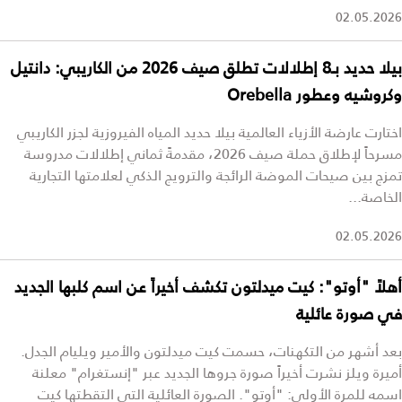
02.05.2026
بيلا حديد بـ8 إطلالات تطلق صيف 2026 من الكاريبي: دانتيل
وكروشيه وعطور Orebella
اختارت عارضة الأزياء العالمية بيلا حديد المياه الفيروزية لجزر الكاريبي
مسرحاً لإطلاق حملة صيف 2026، مقدمةً ثماني إطلالات مدروسة
تمزج بين صيحات الموضة الرائجة والترويج الذكي لعلامتها التجارية
الخاصة...
02.05.2026
أهلاً "أوتو": كيت ميدلتون تكشف أخيراً عن اسم كلبها الجديد
في صورة عائلية
بعد أشهر من التكهنات، حسمت كيت ميدلتون والأمير ويليام الجدل.
أميرة ويلز نشرت أخيراً صورة جروها الجديد عبر "إنستغرام" معلنة
اسمه للمرة الأولى: "أوتو". الصورة العائلية التي التقطتها كيت