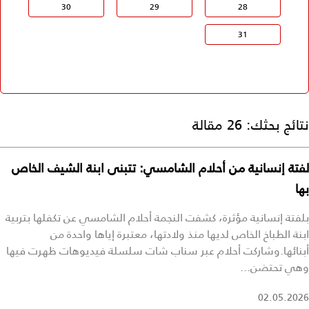
30
29
28
31
نتائج بحثك:
26 مقالة
لفتة إنسانية من أحلام الشامسي: تتبنى ابنة الشيف الخاص
بها
بلفتة إنسانية مؤثرة، كشفت النجمة أحلام الشامسي عن تكفلها بتربية
ابنة الطباخ الخاص لديها منذ ولادتها، معتبرة إياها واحدة من
أبنائها.وشاركت أحلام عبر سناب شات سلسلة فيديوهات ظهرت فيها
وهي تحتضن...
02.05.2026