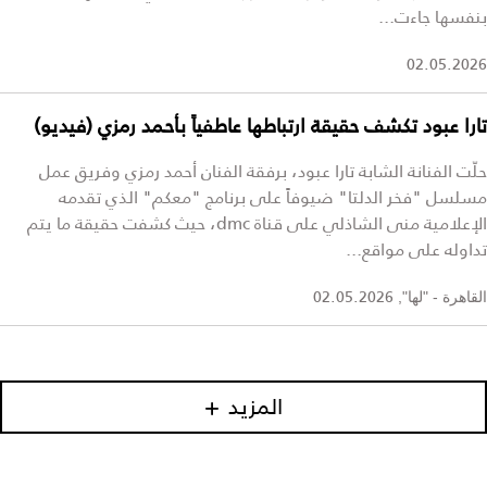
بنفسها جاءت...
02.05.2026
تارا عبود تكشف حقيقة ارتباطها عاطفياً بأحمد رمزي (فيديو)
حلّت الفنانة الشابة تارا عبود، برفقة الفنان أحمد رمزي وفريق عمل
مسلسل "فخر الدلتا" ضيوفاً على برنامج "معكم" الذي تقدمه
الإعلامية منى الشاذلي على قناة dmc، حيث كشفت حقيقة ما يتم
تداوله على مواقع...
02.05.2026
القاهرة - "لها",
المزيد