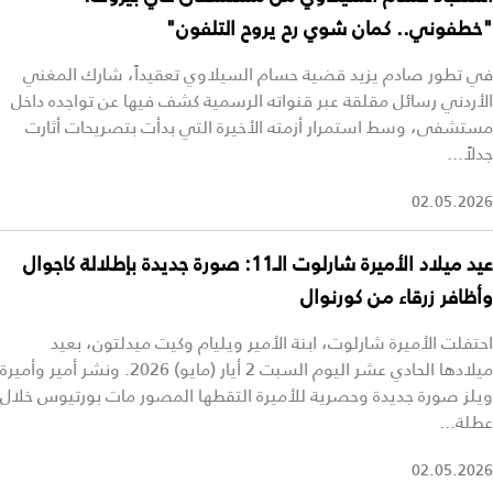
"خطفوني.. كمان شوي رح يروح التلفون"
في تطور صادم يزيد قضية حسام السيلاوي تعقيداً، شارك المغني
الأردني رسائل مقلقة عبر قنواته الرسمية كشف فيها عن تواجده داخل
مستشفى، وسط استمرار أزمته الأخيرة التي بدأت بتصريحات أثارت
جدلاً...
02.05.2026
عيد ميلاد الأميرة شارلوت الـ11: صورة جديدة بإطلالة كاجوال
وأظافر زرقاء من كورنوال
احتفلت الأميرة شارلوت، ابنة الأمير ويليام وكيت ميدلتون، بعيد
ميلادها الحادي عشر اليوم السبت 2 أيار (مايو) 2026. ونشر أمير وأميرة
ويلز صورة جديدة وحصرية للأميرة التقطها المصور مات بورتيوس خلال
عطلة...
02.05.2026