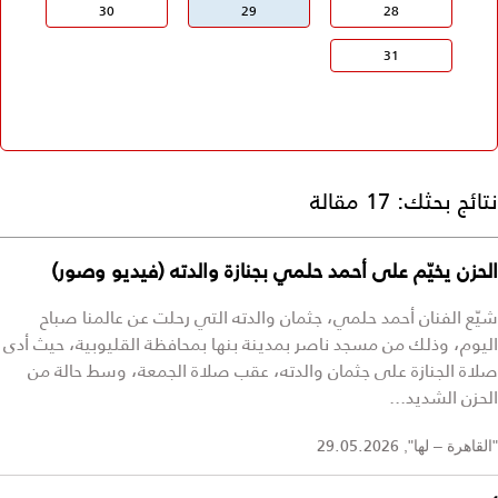
30
29
28
31
نتائج بحثك:
17 مقالة
الحزن يخيّم على أحمد حلمي بجنازة والدته (فيديو وصور)
شيّع الفنان أحمد حلمي، جثمان والدته التي رحلت عن عالمنا صباح
اليوم، وذلك من مسجد ناصر بمدينة بنها بمحافظة القليوبية، حيث أدى
صلاة الجنازة على جثمان والدته، عقب صلاة الجمعة، وسط حالة من
الحزن الشديد...
29.05.2026
"القاهرة – لها",