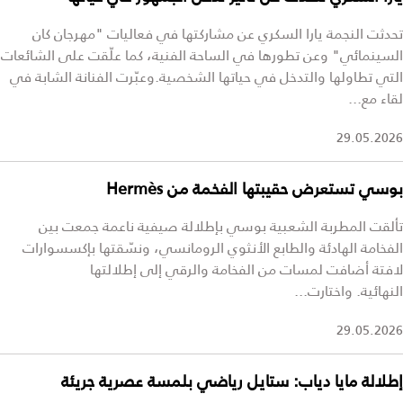
تحدثت النجمة يارا السكري عن مشاركتها في فعاليات "مهرجان كان
السينمائي" وعن تطورها في الساحة الفنية، كما علّقت على الشائعات
التي تطاولها والتدخل في حياتها الشخصية.وعبّرت الفنانة الشابة في
لقاء مع...
29.05.2026
بوسي تستعرض حقيبتها الفخمة من Hermès
تألقت المطربة الشعبية بوسي بإطلالة صيفية ناعمة جمعت بين
الفخامة الهادئة والطابع الأنثوي الرومانسي، ونسّقتها بإكسسوارات
لافتة أضافت لمسات من الفخامة والرقي إلى إطلالتها
النهائية. واختارت...
29.05.2026
إطلالة مايا دياب: ستايل رياضي بلمسة عصرية جريئة