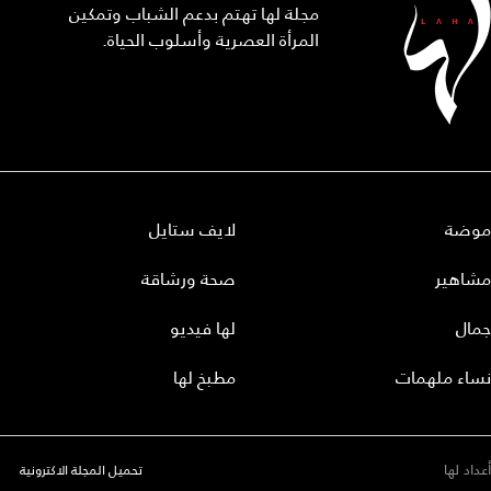
مجلة لها تهتم بدعم الشباب وتمكين
المرأة العصرية وأسلوب الحياة.
موضة
لايف ستايل
مشاهير
صحة ورشاقة
جمال
لها فيديو
نساء ملهمات
مطبخ لها
أعداد لها
تحميل المجلة الاكترونية