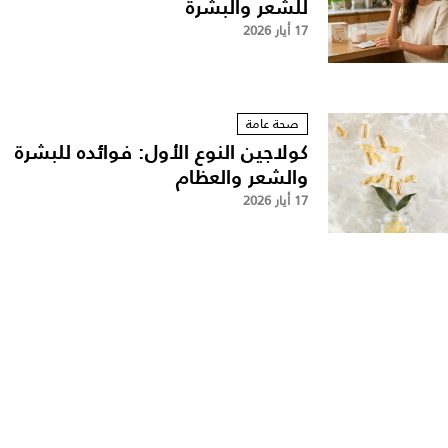
للشعر والبشرة
17 أيار 2026
صحة عامة
كولاجين النوع الأول: فوائده للبشرة
والشعر والعظام
17 أيار 2026