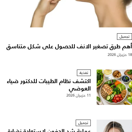
تجميل
أهم طرق تصغير الانف للحصول على شكل متناسق
18 حزيران 2026
تغذية
اكتشف نظام الطيبات للدكتور ضياء
العوضي
11 حزيران 2026
تجميل
عملية شد الجفون لاستعادة نضارة