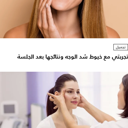
تجميل
تجربتي مع خيوط شد الوجه ونتائجها بعد الجلسة