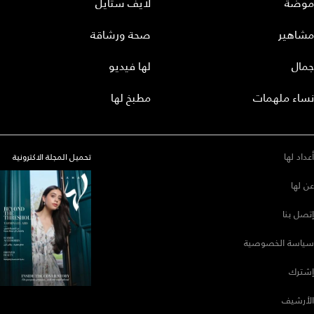
موضة
لايف ستايل
مشاهير
صحة ورشاقة
جمال
لها فيديو
نساء ملهمات
مطبخ لها
أعداد لها
تحميل المجلة الاكترونية
عن لها
إتصل بنا
سياسة الخصوصية
إشترك
الأرشيف