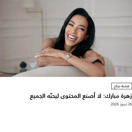
قصة نجاح
زهرة مبارك: لا أصنع المحتوى ليحبّه الجميع
26 تموز 2026