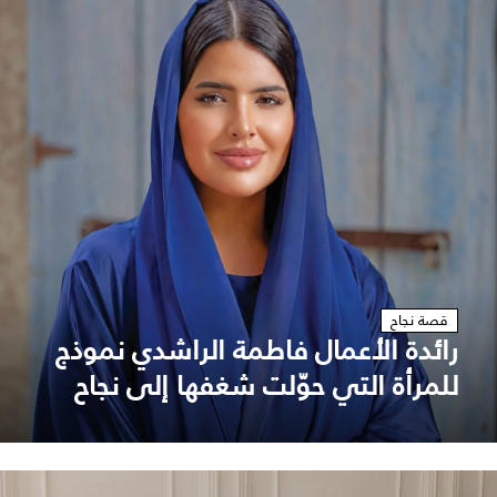
قصة نجاح
رائدة الأعمال فاطمة الراشدي نموذج
للمرأة التي حوّلت شغفها إلى نجاح