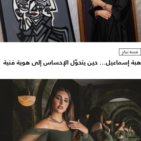
قصة نجاح
هبة إسماعيل... حين يتحوّل الإحساس إلى هوية فنية