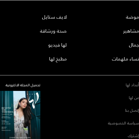
موضة
لايف ستايل
مشاهير
صحة ورشاقة
جمال
لها فيديو
نساء ملهمات
مطبخ لها
أعداد لها
تحميل المجلة الاكترونية
عن لها
إتصل بنا
سياسة الخصوصية
إشترك